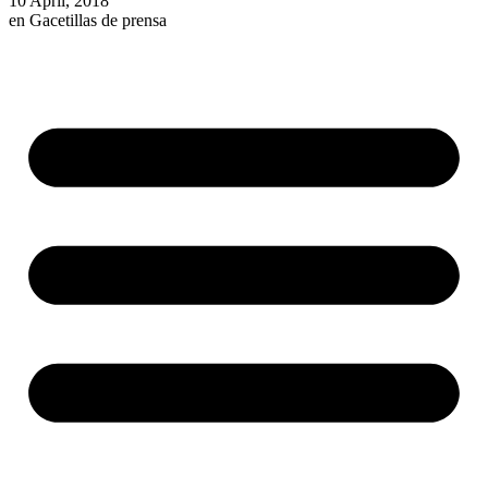
10 April, 2018
en
Gacetillas de prensa