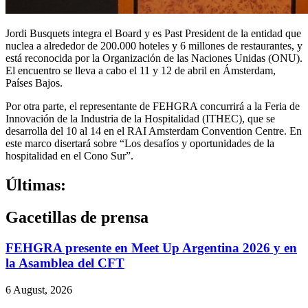
Jordi Busquets integra el Board y es Past President de la entidad que
nuclea a alrededor de 200.000 hoteles y 6 millones de restaurantes, y
está reconocida por la Organización de las Naciones Unidas (ONU).
El encuentro se lleva a cabo el 11 y 12 de abril en Ámsterdam,
Países Bajos.
Por otra parte, el representante de FEHGRA concurrirá a la Feria de
Innovación de la Industria de la Hospitalidad (ITHEC), que se
desarrolla del 10 al 14 en el RAI Amsterdam Convention Centre. En
este marco disertará sobre “Los desafíos y oportunidades de la
hospitalidad en el Cono Sur”.
Últimas:
Gacetillas de prensa
FEHGRA presente en Meet Up Argentina 2026 y en
la Asamblea del CFT
6 August, 2026