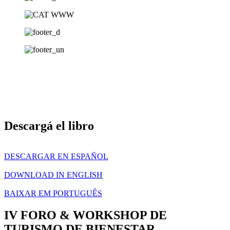
Descargá el libro
DESCARGAR EN ESPAÑOL
DOWNLOAD IN ENGLISH
BAIXAR EM PORTUGUÊS
IV FORO & WORKSHOP DE
TURISMO DE BIENESTAR​