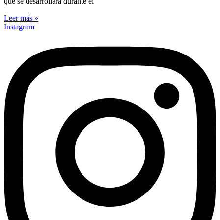
que se desarrollará durante el
Leer más »
Instagram