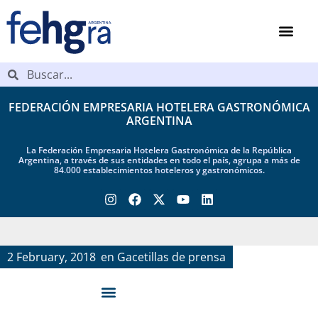
FEDERACIÓN EMPRESARIA HOTELERA GASTRONÓMICA
ARGENTINA
La Federación Empresaria Hotelera Gastronómica de la República
Argentina, a través de sus entidades en todo el país, agrupa a más de
84.000 establecimientos hoteleros y gastronómicos.
2 February, 2018
en
Gacetillas de prensa