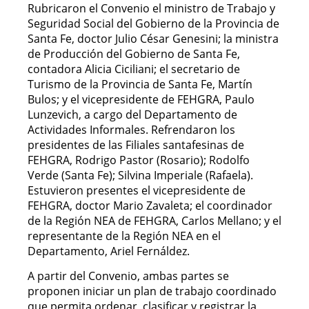
Rubricaron el Convenio el ministro de Trabajo y
Seguridad Social del Gobierno de la Provincia de
Santa Fe, doctor Julio César Genesini; la ministra
de Producción del Gobierno de Santa Fe,
contadora Alicia Ciciliani; el secretario de
Turismo de la Provincia de Santa Fe, Martín
Bulos; y el vicepresidente de FEHGRA, Paulo
Lunzevich, a cargo del Departamento de
Actividades Informales. Refrendaron los
presidentes de las Filiales santafesinas de
FEHGRA, Rodrigo Pastor (Rosario); Rodolfo
Verde (Santa Fe); Silvina Imperiale (Rafaela).
Estuvieron presentes el vicepresidente de
FEHGRA, doctor Mario Zavaleta; el coordinador
de la Región NEA de FEHGRA, Carlos Mellano; y el
representante de la Región NEA en el
Departamento, Ariel Fernáldez.
A partir del Convenio, ambas partes se
proponen iniciar un plan de trabajo coordinado
que permita ordenar, clasificar y registrar la