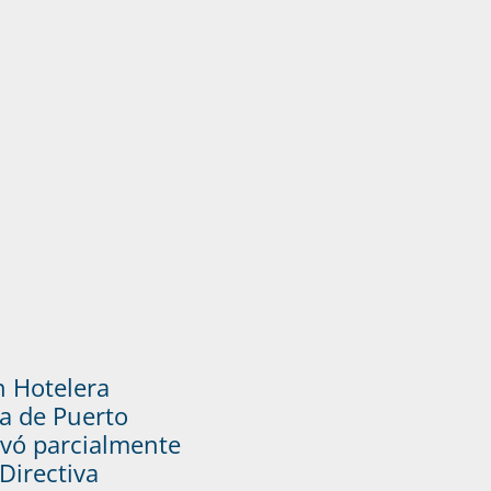
n Hotelera
a de Puerto
vó parcialmente
Directiva