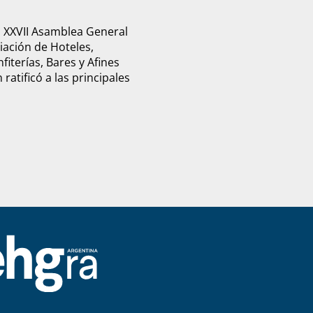
u XXVII Asamblea General
ciación de Hoteles,
fiterías, Bares y Afines
ratificó a las principales