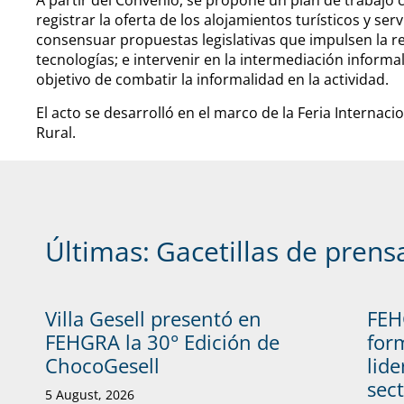
A partir del Convenio, se propone un plan de trabajo 
registrar la oferta de los alojamientos turísticos y ser
consensuar propuestas legislativas que impulsen la re
tecnologías; e intervenir en la intermediación informa
objetivo de combatir la informalidad en la actividad.
El acto se desarrolló en el marco de la Feria Internaci
Rural.
Últimas:
Gacetillas de prens
Villa Gesell presentó en
FEH
FEHGRA la 30° Edición de
form
ChocoGesell
lide
sec
5 August, 2026