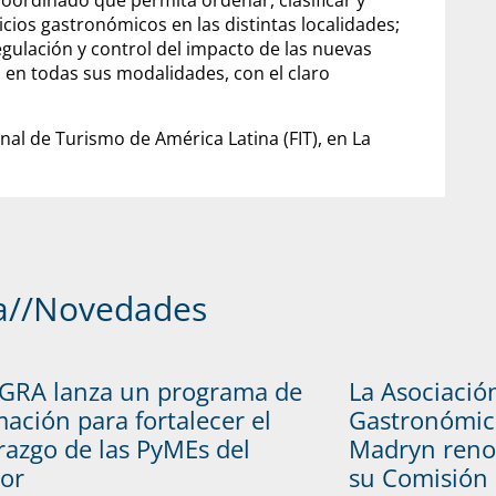
coordinado que permita ordenar, clasificar y
vicios gastronómicos en las distintas localidades;
gulación y control del impacto de las nuevas
l en todas sus modalidades, con el claro
onal de Turismo de América Latina (FIT), en La
a
//
Novedades
GRA lanza un programa de
La Asociació
ación para fortalecer el
Gastronómic
razgo de las PyMEs del
Madryn reno
tor
su Comisión 