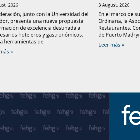
ust, 2026
3 August, 2026
deración, junto con la Universidad del
En el marco de s
dor, presenta una nueva propuesta
Ordinaria, la Aso
rmación de excelencia destinada a
Restaurantes, Con
sarios hoteleros y gastronómicos.
de Puerto Madryn 
a herramientas de
Leer más »
más »