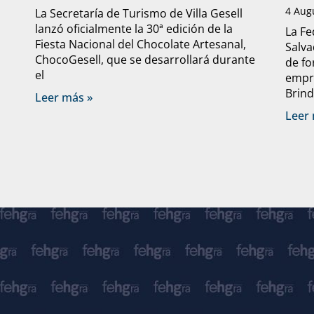
4 Aug
La Secretaría de Turismo de Villa Gesell
lanzó oficialmente la 30ª edición de la
La Fe
Fiesta Nacional del Chocolate Artesanal,
Salva
ChocoGesell, que se desarrollará durante
de fo
el
empre
Brind
Leer más »
Leer 