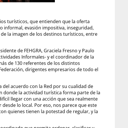
s turísticos, que entienden que la oferta
o informal, evasión impositiva, inseguridad,
e la imagen de los destinos turísticos, entre
residente de FEHGRA, Graciela Fresno y Paulo
ividades Informales- y el coordinador de la
más de 130 referentes de los distintos
 Federación, dirigentes empresarios de todo el
 del acuerdo con la Red por su cualidad de
 donde la actividad turística forma parte de la
difícil llegar con una acción que sea realmente
 desde lo local. Por eso, nos parece que este
 quienes tienen la potestad de regular, y la