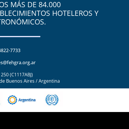
S MÁS DE 84.000
BLECIMIENTOS HOTELEROS Y
TRONÓMICOS.
4822-7733
s@fehgra.org.ar
1250 (C1117ABJ)
de Buenos Aires / Argentina