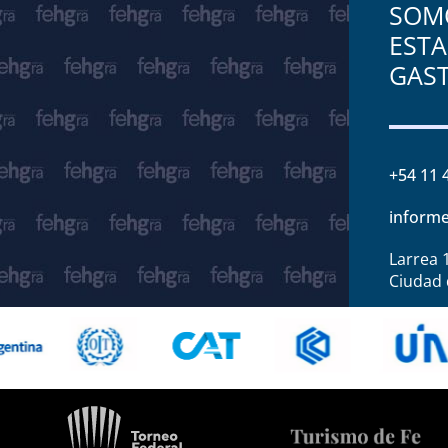
SOMO
ESTA
GAS
+54 11 
informe
Larrea 
Ciudad 