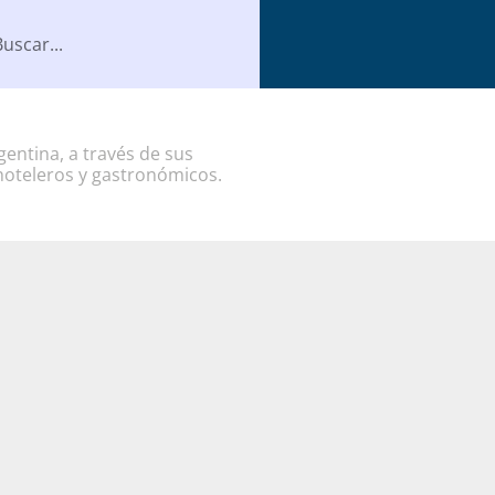
entina, a través de sus
hoteleros y gastronómicos.