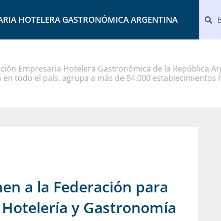
ARIA HOTELERA GASTRONÓMICA ARGENTINA
ción Empresaria Hotelera Gastronómica de la República Arg
 en todo el país, agrupa a más de 84.000 establecimientos 
en a la Federación para
n Hotelería y Gastronomía