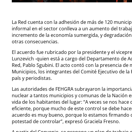
La Red cuenta con la adhesión de más de 120 municipio
informal en el sector conlleva a un aumento del trabaj
incremento de la economía sumergida, y degradación d
otras consecuencias.
El acuerdo fue rubricado por la presidente y el vicep
Lunzevich -quien está a cargo del Departamento de Act
Red, Pablo Sgubini. El acto contó con la presencia de 
Municipios, los integrantes del Comité Ejecutivo de la
país y periodistas.
Las autoridades de FEHGRA subrayaron la importancia
nuclear a tantos municipios y comunas de la Nación en
vida de los habitantes del lugar: “A veces se nos hace 
eficiente, porque mucho de este control se debe hacer
acuerdo es muy bueno, porque lo estamos firmando con
potestad de controlar”, expresó Graciela Fresno.