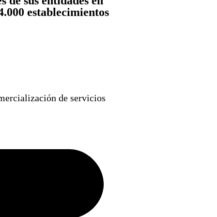
s de sus entidades en
4.000 establecimientos
rcialización de servicios