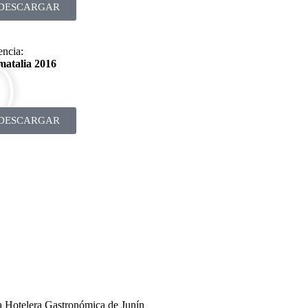
DESCARGAR
ncia:
matalia 2016
DESCARGAR
 Hotelera Gastronómica de Junín