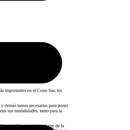
ás importantes en el Cono Sur, los
s y demás tareas necesarias para poner
odas sus modalidades, tanto para la
aciela Fresno; el presidente de la