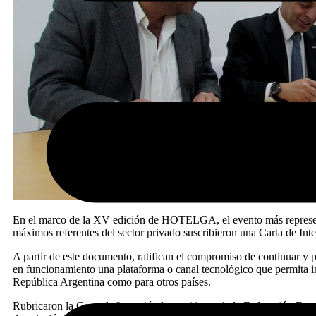
En el marco de la XV edición de HOTELGA, el evento más representat
máximos referentes del sector privado suscribieron una Carta de Int
A partir de este documento, ratifican el compromiso de continuar y pr
en funcionamiento una plataforma o canal tecnológico que permita inf
República Argentina como para otros países.
Rubricaron la Carta de Intención la presidente de la Federación Em