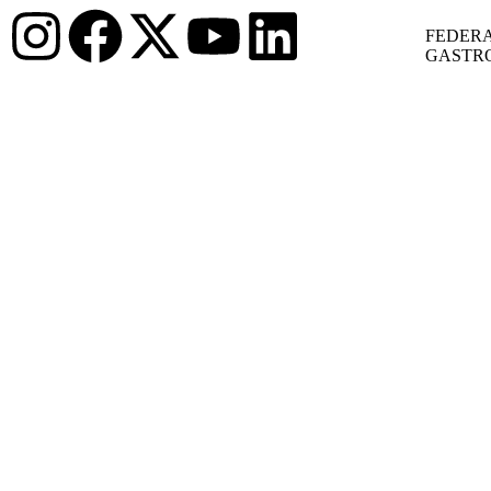
FEDERA
GASTR