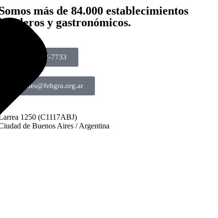
Somos más de 84.000 establecimientos
hoteleros y gastronómicos.
+54 11 4822-7733
informes@fehgra.org.ar
Larrea 1250 (C1117ABJ)
Ciudad de Buenos Aires / Argentina