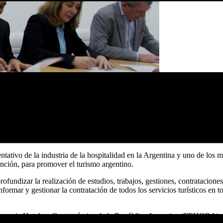
ivo de la industria de la hospitalidad en la Argentina y uno de los m
ención, para promover el turismo argentino.
ofundizar la realización de estudios, trabajos, gestiones, contratacione
ormar y gestionar la contratación de todos los servicios turísticos en t
presaria Hotelera Gastronómica de la República Argentina (FEHGRA), Gr