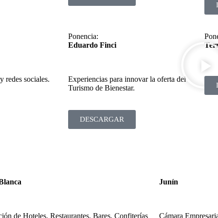
Ponencia:
Pone
Eduardo Finci
Ter
 y redes sociales.
Experiencias para innovar la oferta del
Turismo de Bienestar.
DESCARGAR
Blanca
Junín
ión de Hoteles, Restaurantes, Bares, Confiterías
Cámara Empresaria