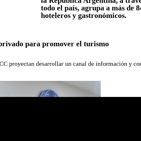
la República Argentina, a travé
todo el país, agrupa a más de 8
hoteleros y gastronómicos.
privado para promover el turismo
royectan desarrollar un canal de información y come