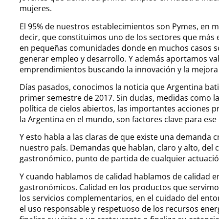
mujeres.
El 95% de nuestros establecimientos son Pymes, en 
decir, que constituimos uno de los sectores que más
en pequeñas comunidades donde en muchos casos so
generar empleo y desarrollo. Y además aportamos va
emprendimientos buscando la innovación y la mejora
Días pasados, conocimos la noticia que Argentina batió
primer semestre de 2017. Sin dudas, medidas como la d
política de cielos abiertos, las importantes acciones 
la Argentina en el mundo, son factores clave para ese
Y esto habla a las claras de que existe una demanda cre
nuestro país. Demandas que hablan, claro y alto, del 
gastronómico, punto de partida de cualquier actuación 
Y cuando hablamos de calidad hablamos de calidad en
gastronómicos. Calidad en los productos que servimos
los servicios complementarios, en el cuidado del ento
el uso responsable y respetuoso de los recursos energ