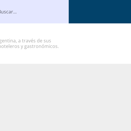
entina, a través de sus
hoteleros y gastronómicos.