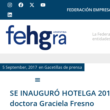
FEDERACIÓN EMPRES
La Federa
entidades
5 September, 2017
en
Gacetillas de prensa
SE INAUGURÓ HOTELGA 2017 
doctora Graciela Fresno