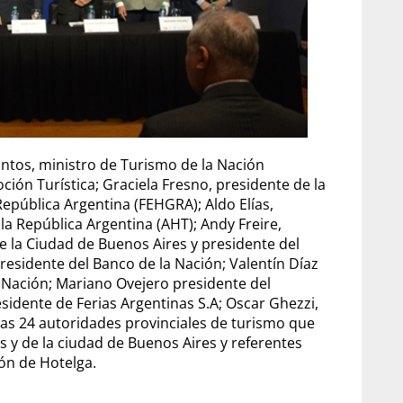
ntos, ministro de Turismo de la Nación
ión Turística; Graciela Fresno, presidente de la
pública Argentina (FEHGRA); Aldo Elías,
la República Argentina (AHT); Andy Freire,
e la Ciudad de Buenos Aires y presidente del
residente del Banco de la Nación; Valentín Díaz
a Nación; Mariano Ovejero presidente del
sidente de Ferias Argentinas S.A; Oscar Ghezzi,
las 24 autoridades provinciales de turismo que
s y de la ciudad de Buenos Aires y referentes
ón de Hotelga.