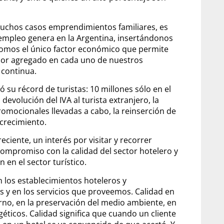
muchos casos emprendimientos familiares, es
 empleo genera en la Argentina, insertándonos
mos el único factor económico que permite
lor agregado en cada uno de nuestros
 continua.
 su récord de turistas: 10 millones sólo en el
evolución del IVA al turista extranjero, la
promocionales llevadas a cabo, la reinserción de
 crecimiento.
ciente, un interés por visitar y recorrer
compromiso con la calidad del sector hotelero y
en el sector turístico.
 los establecimientos hoteleros y
 y en los servicios que proveemos. Calidad en
rno, en la preservación del medio ambiente, en
éticos. Calidad significa que cuando un cliente