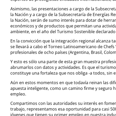
Asimismo, las presentaciones a cargo de la Subsecreta
la Nación y a cargo de la Subsecretaría de Energías Re
la Nación, serán de sumo interés para dotar de herra
económicos y de productos que permitan una activid
ambiente, en el año del Turismo Sostenible declarado 
En la convicción que la integración regional alcanza 
se llevará a cabo el Torneo Latinoamericano de Chefs “
profesionales de ocho países (Argentina, Brasil, Colom
Y esto es sólo una parte de esta gran muestra profes
abrumarlos con datos y actividades. Es que el turism
constituye una fortaleza que nos obliga -a todos, sin 
Aún en estos momentos en que todavía reinan las difi
apuesta inteligente, como un camino firme y seguro ha
empleo.
Compartimos con las autoridades su interés en fom
trabajo, representamos esa oportunidad para casi 50
jóvenes que tienen su primer empleo en nuestra indus