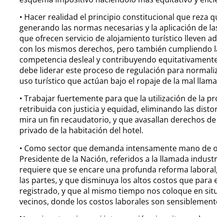
• Hacer realidad el principio constitucional que reza q
generando las normas necesarias y la aplicación de las
que ofrecen servicio de alojamiento turístico lleven a
con los mismos derechos, pero también cumpliendo la
competencia desleal y contribuyendo equitativamente 
debe liderar este proceso de regulación para normaliz
uso turístico que actúan bajo el ropaje de la mal lla
• Trabajar fuertemente para que la utilización de la p
retribuida con justicia y equidad, eliminando las dis
mira un fin recaudatorio, y que avasallan derechos de
privado de la habitación del hotel.
• Como sector que demanda intensamente mano de ob
Presidente de la Nación, referidos a la llamada industr
requiere que se encare una profunda reforma laboral,
las partes, y que disminuya los altos costos que para 
registrado, y que al mismo tiempo nos coloque en si
vecinos, donde los costos laborales son sensiblemente