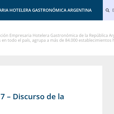
ARIA HOTELERA GASTRONÓMICA ARGENTINA
ción Empresaria Hotelera Gastronómica de la República Arg
 en todo el país, agrupa a más de 84.000 establecimientos 
– Discurso de la