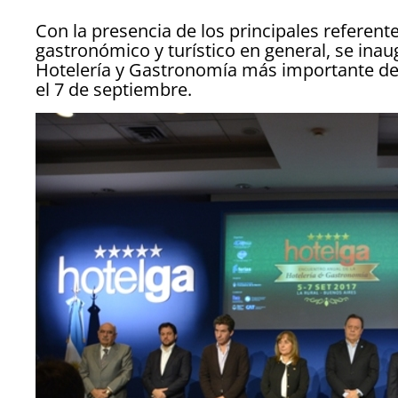
Con la presencia de los principales referente
gastronómico y turístico en general, se inau
Hotelería y Gastronomía más importante de l
el 7 de septiembre.