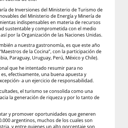
ría de Inversiones del Ministerio de Turismo de
novables del Ministerio de Energía y Minería de
mientas indispensables en materia de recursos
ad sustentable y comprometida con el medio
así por la Organización de las Naciones Unidas.
también a nuestra gastronomía, es que este año
Maestros de la Cocina”, con la participación de
bia, Paraguay, Uruguay, Perú, México y Chile).
ional que he intentado resumir para no
o es, efectivamente, una buena apuesta y
excepción- a un ejercicio de responsabilidad.
cultades, el turismo se consolida como una
cia la generación de riqueza y por lo tanto de
entar y promover oportunidades que generen
0.000 argentinos, muchos de los cuales son
tria, y entre quienes un alto porcentaje son