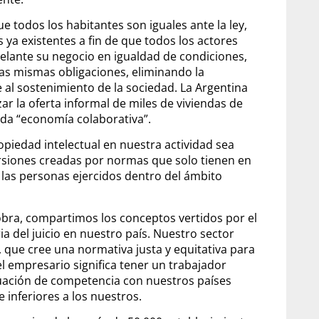
ue todos los habitantes son iguales ante la ley,
 ya existentes a fin de que todos los actores
delante su negocio en igualdad de condiciones,
s mismas obligaciones, eliminando la
al sostenimiento de la sociedad. La Argentina
ar la oferta informal de miles de viviendas de
mada “economía colaborativa”.
ropiedad intelectual en nuestra actividad sea
torsiones creadas por normas que solo tienen en
 las personas ejercidos dentro del ámbito
ra, compartimos los conceptos vertidos por el
ia del juicio en nuestro país. Nuestro sector
 que cree una normativa justa y equitativa para
el empresario significa tener un trabajador
tuación de competencia con nuestros países
 inferiores a los nuestros.