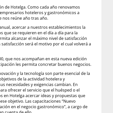
ción de Hotelga. Como cada año renovamos
 empresarios hoteleros y gastronómicos a
ue nos reúne año tras año.
ual, acercar a nuestros establecimientos la
os que se requieren en el día a día para la
rmita alcanzar el máximo nivel de satisfacción
satisfacción será el motivo por el cual volverá a
200, que nos acompañan en esta nueva edición
icipación les permita concretar buenos negocios.
ovación y la tecnología son parte esencial de la
bjetivos de la actividad hotelera y
us necesidades y exigencias cambian. En
a ofrecer el servicio que el huésped o el
s en Hotelga acercar ideas y propuestas que
 ese objetivo. Las capacitaciones “Nuevo
ación en el negocio gastronómico”, a cargo de
an cuenta de ello.