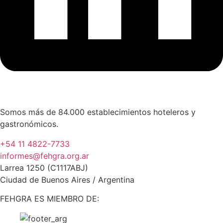
Somos más de 84.000 establecimientos hoteleros y
gastronómicos.
+54 11 4822-7733
informes@fehgra.org.ar
Larrea 1250 (C1117ABJ)
Ciudad de Buenos Aires / Argentina
FEHGRA ES MIEMBRO DE: