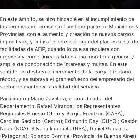
En este ámbito, se hizo hincapié en el incumplimiento de
los términos del consenso fiscal por parte de Municipios y
Provincias, con el aumento y creación de nuevos cargos
impositivos, y la insuficiente prórroga del plan especial de
facilidades de AFIP, cuando lo que se requiere con
urgencia y como única salida es una moratoria general y
amplia de condonación de intereses y multas. En este
sentido, se destaca el incremento de la carga tributaria
récord, y se subraya el gran esfuerzo del empresario del
sector en mantener la calidad del servicio.
Participaron Mario Zavaleta, el coordinador del
Departamento, Rafael Miranda; los Representantes
Regionales Ernesto Otero y Sergio Freidzon (CABA);
Carolina Saciloto (Centro); Edmundo Day (CUYO); Gastón
Najar (NOA); Silvana Imperiale (NEA), Daniel Gonzalez
(Patagonia); Rolando Dominé (Provincia de Buenos Aires);