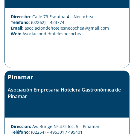
Dirección
: Calle 79 Esquina 4 – Necochea
Teléfono
: (02262) – 423774
Email
: asociaciondehotelesnecochea
@gmail.com
Web:
Asociaciondehotelesnecochea
Pinamar
Asociación Empresaria Hotelera Gastronómica de
Pinamar
Dirección:
Av. Bunge Nº 472 loc. 5 – Pinamar
Teléfono
: (02254) – 495301 / 495401