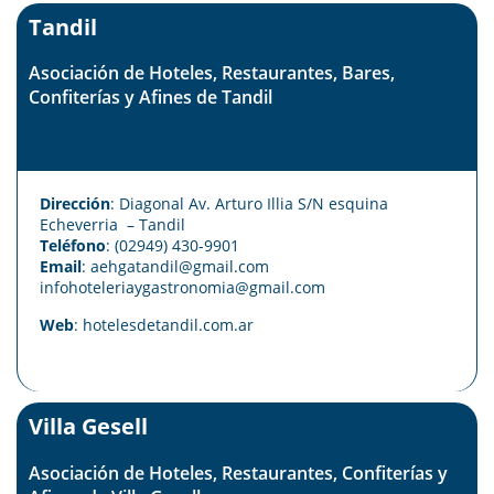
Tandil
Asociación de Hoteles, Restaurantes, Bares,
Confiterías y Afines de Tandil
Dirección
: Diagonal Av. Arturo Illia S/N esquina
Echeverria – Tandil
Teléfono
: (02949) 430-9901
Email
: aehgatandil@gmail.com
infohoteleriaygastronomia@gmail.com
Web
:
hotelesdetandil.com.ar
Villa Gesell
Asociación de Hoteles, Restaurantes, Confiterías y