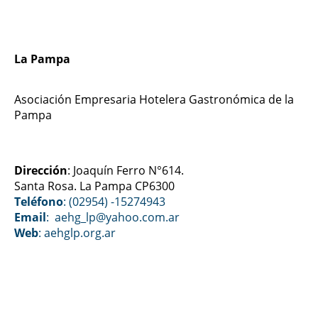
La Pampa
Asociación Empresaria Hotelera Gastronómica de la
Pampa
Dirección
: Joaquín Ferro N°614.
Santa Rosa. La Pampa CP6300
Teléfono
: (02954) -15274943
Email
: aehg_lp@yahoo.com.ar
Web
:
aehglp.org.ar