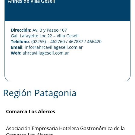
Afines de Villa Gesell
Dirección:
Av. 3 y Paseo 107
Gal. Lafayette Loc.22 – Villa Gesell
Teléfono
: (02255) – 462760 / 467837 / 466420
Email
: info@ahrcavillagesell.com.ar
Web:
ahrcavillagesell.com.ar
Región Patagonia
Comarca Los Alerces
Asociación Empresaria Hotelera Gastronómica de la
Comarca Los Alerces