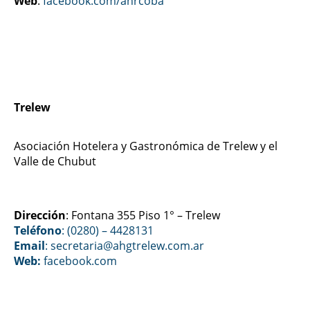
Web
:
facebook.com/ahrcoba
Trelew
Asociación Hotelera y Gastronómica de Trelew y el
Valle de Chubut
Dirección
: Fontana 355 Piso 1° – Trelew
Teléfono
: (0280) – 4428131
Email
: secretaria@ahgtrelew.com.ar
Web:
facebook.com