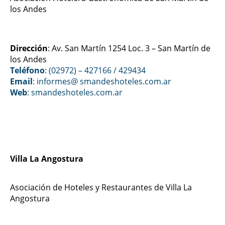
los Andes
Dirección
: Av. San Martín 1254 Loc. 3 – San Martín de
los Andes
Teléfono
: (02972) – 427166 / 429434
Email
: informes@ smandeshoteles.com.ar
Web
:
smandeshoteles.com.ar
Villa La Angostura
Asociación de Hoteles y Restaurantes de Villa La
Angostura