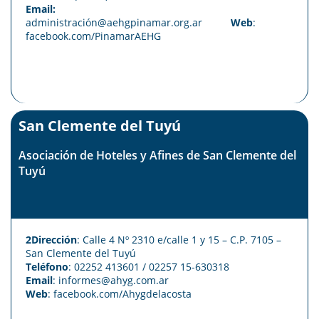
Email:
administración@aehgpinamar.org.ar
Web
:
facebook.com/PinamarAEHG
San Clemente del Tuyú
Asociación de Hoteles y Afines de San Clemente del
Tuyú
2Dirección
: Calle 4 Nº 2310 e/calle 1 y 15 – C.P. 7105 –
San Clemente del Tuyú
Teléfono
: 02252 413601 / 02257 15-630318
Email
: informes@ahyg.com.ar
Web
:
facebook.com/Ahygdelacosta