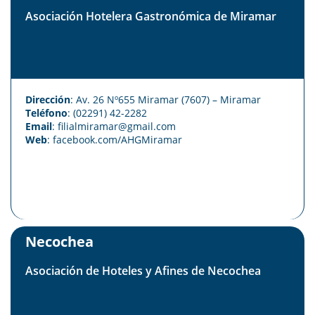
Asociación Hotelera Gastronómica de Miramar
Dirección
: Av. 26 Nº655 Miramar (7607) – Miramar
Teléfono
: (02291) 42-2282
Email
: filialmiramar@gmail.com
Web
:
facebook.com/AHGMiramar
Necochea
Asociación de Hoteles y Afines de Necochea