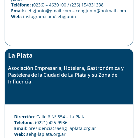
Teléfono:
(0236) – 4630100
/ (236) 154331338
Email:
cehgjunin@gmail.com
–
cehgjunin@hotmail.com
Web:
instagram.com/cehgjunin
La Plata
Asociación Empresaria, Hotelera, Gastronómica y
Pastelera de la Ciudad de La Plata y su Zona de
Influencia
Dirección
: Calle 6 Nº 554 – La Plata
Teléfono
: (0221) 425-9936
Email
: presidencia@aehg-laplata.org.ar
Web:
aehg-laplata.org.ar