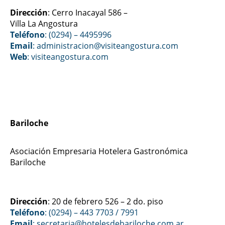
Dirección
: Cerro Inacayal 586 –
Villa La Angostura
Teléfono
: (0294) – 4495996
Email
: administracion@visiteangostura.com
Web
:
visiteangostura.com
Bariloche
Asociación Empresaria Hotelera Gastronómica
Bariloche
Dirección
: 20 de febrero 526 – 2 do. piso
Teléfono
: (0294) – 443 7703 / 7991
Email
: secretaria@hotelesdebariloche.com.ar