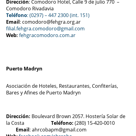
Dirección
: Comodoro Hotel, Calle 9 de julio 770 –
Comodoro Rivadavia
Teléfono
: (0297) – 447 2300 (int. 151)
Email
: comodoro@fehgra.org.ar
filial.fehgra.comodoro@gmail.com
Web:
fehgracomodoro.com.ar
Puerto Madryn
Asociación de Hoteles, Restaurantes, Confiterías,
Bares y Afines de Puerto Madryn
Dirección:
Boulevard Brown 2057. Hostería Solar de
la Costa
Teléfono:
(280) 15-420-0010
Email
: ahrcobapm@gmail.com