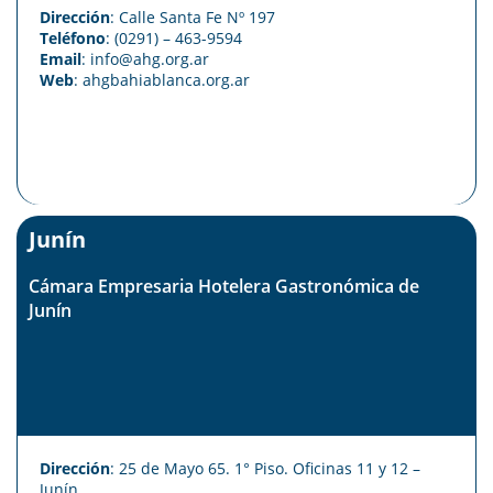
Dirección
: Calle Santa Fe Nº 197
Teléfono
: (0291) – 463-9594
Email
: info@ahg.org.ar
Web
:
ahgbahiablanca.org.ar
Junín
Cámara Empresaria Hotelera Gastronómica de
Junín
Dirección
: 25 de Mayo 65. 1° Piso. Oficinas 11 y 12 –
Junín