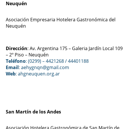
Neuquén
Asociación Empresaria Hotelera Gastronómica del
Neuquén
Dirección
: Av. Argentina 175 – Galeria Jardín Local 109
– 2º Piso – Neuquén
Teléfono
: (0299) – 4421268 / 44401188
Email
: aehygnqn@gmail.com
Web
:
ahgneuquen.org.ar
San Martín de los Andes
Asociación Hotelera Gastronómica de San Martín de