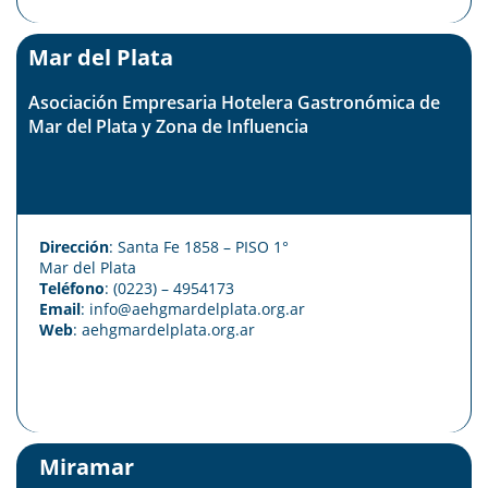
Mar del Plata
Asociación Empresaria Hotelera Gastronómica de
Mar del Plata y Zona de Influencia
Dirección
: Santa Fe 1858 – PISO 1°
Mar del Plata
Teléfono
: (0223) – 4954173
Email
: info@aehgmardelplata.org.ar
Web
:
aehgmardelplata.org.ar
Miramar