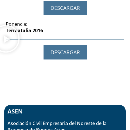
DESCARGAR
Ponencia:
Termatalia 2016
DESCARGAR
Región Provincia de Buenos
Aires
ASEN
Asociación Civil Empresaria del Noreste de la
Provincia de Buenos Aires