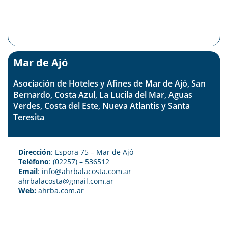
Mar de Ajó
Asociación de Hoteles y Afines de Mar de Ajó, San
Bernardo, Costa Azul, La Lucila del Mar, Aguas
Verdes, Costa del Este, Nueva Atlantis y Santa
Teresita
Dirección
: Espora 75 – Mar de Ajó
Teléfono
: (02257) – 536512
Email
:
info@ahrbalacosta.com.ar
ahrbalacosta@gmail.com
.ar
Web:
ahrba.com.ar