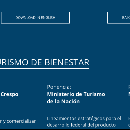
DOWNLOAD IN ENGLISH
BAI
RISMO DE BIENESTAR​
Ponencia:
 Crespo
Ministerio de Turismo
de la Nación
Lineamientos estratégicos para el
y comercializar
desarrollo federal del producto