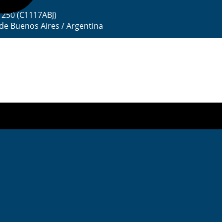
1250 (C1117ABJ)
de Buenos Aires / Argentina