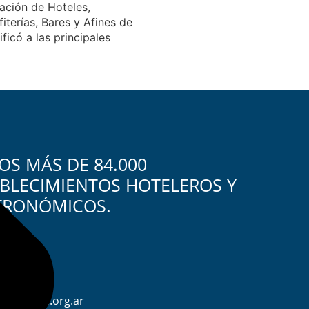
iación de Hoteles,
iterías, Bares y Afines de
ficó a las principales
S MÁS DE 84.000
BLECIMIENTOS HOTELEROS Y
TRONÓMICOS.
4822-7733
s@fehgra.org.ar