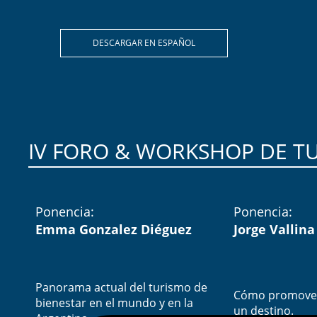
DESCARGAR EN ESPAÑOL
IV FORO & WORKSHOP DE TU
Ponencia:
Ponencia:
Emma Gonzalez Diéguez
Jorge Vallina
Panorama actual del turismo de
Cómo promover 
bienestar en el mundo y en la
un destino.