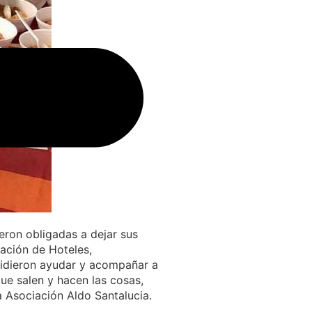
eron obligadas a dejar sus
iación de Hoteles,
ecidieron ayudar y acompañar a
que salen y hacen las cosas,
a Asociación Aldo Santalucia.