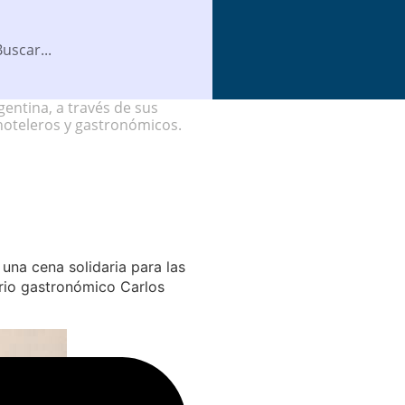
entina, a través de sus
hoteleros y gastronómicos.
 una cena solidaria para las
sario gastronómico Carlos