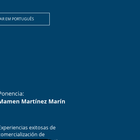
XAR EM PORTUGUÊS
Ponencia:
Mamen Martínez Marín
Experiencias exitosas de
comercialización de