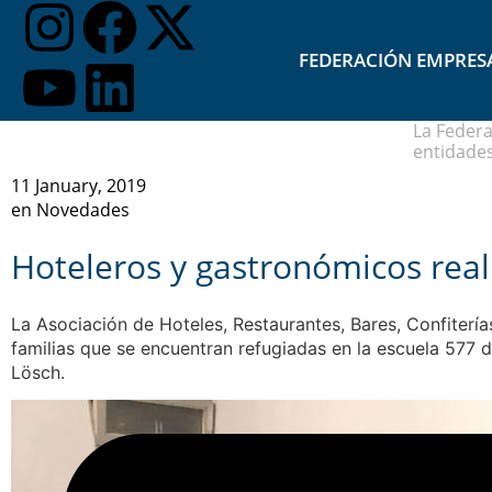
FEDERACIÓN EMPRES
La Federa
entidades
11 January, 2019
en
Novedades
Hoteleros y gastronómicos real
La Asociación de Hoteles, Restaurantes, Bares, Confiterías
familias que se encuentran refugiadas en la escuela 577 d
Lösch.