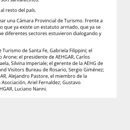
al resto del país.
rear una Cámara Provincial de Turismo. Frente a
vo que ya existe un estatuto armado, que ya se
e diferentes sectores estuvieron dialogando y
 Turismo de Santa Fe, Gabriela Filippini; el
co Arone; el presidente de AEHGAR, Carlos
aela, Silvina Imperiale; el gerente de la AEHG de
 and Visitors Bureau de Rosario, Sergio Giménez;
R, Alejandro Pastore, el miembro de la
la Asociación, Ariel Fernaldez; Gustavo
AEHGAR, Luciano Nanni.