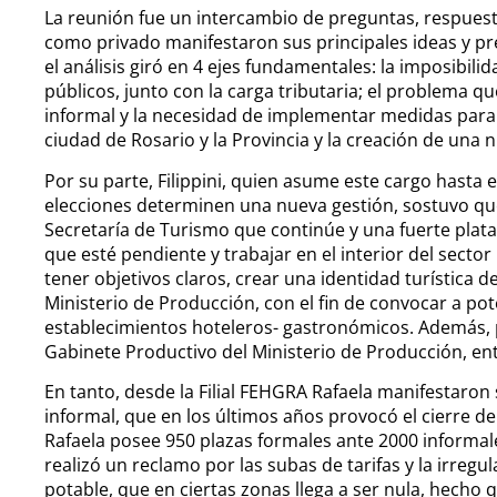
La reunión fue un intercambio de preguntas, respuesta
como privado manifestaron sus principales ideas y pr
el análisis giró en 4 ejes fundamentales: la imposibilida
públicos, junto con la carga tributaria; el problema qu
informal y la necesidad de implementar medidas para 
ciudad de Rosario y la Provincia y la creación de una 
Por su parte, Filippini, quien asume este cargo hasta 
elecciones determinen una nueva gestión, sostuvo que 
Secretaría de Turismo que continúe y una fuerte plata
que esté pendiente y trabajar en el interior del sector
tener objetivos claros, crear una identidad turística de
Ministerio de Producción, con el fin de convocar a pot
establecimientos hoteleros- gastronómicos. Además, p
Gabinete Productivo del Ministerio de Producción, ent
En tanto, desde la Filial FEHGRA Rafaela manifestaron
informal, que en los últimos años provocó el cierre 
Rafaela posee 950 plazas formales ante 2000 informales
realizó un reclamo por las subas de tarifas y la irregu
potable, que en ciertas zonas llega a ser nula, hecho 