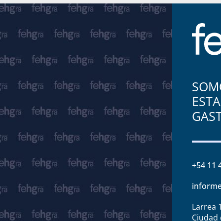
SOMO
ESTA
GAS
+54 11 
informe
Larrea 
Ciudad 