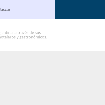
entina, a través de sus
hoteleros y gastronómicos.