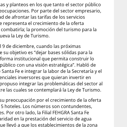
s y planteos en los que tanto el sector público
eocupaciones. Por parte del sector empresario,
d de afrontar las tarifas de los servicios
e representa el crecimiento de la oferta
combatirla; la promoción del turismo para la
nueva la Ley de Turismo.
el 9 de diciembre, cuando las próximas
su objetivo es “dejar bases sólidas para la
forma institucional que permita construir lo
 público con una visión estratégica”. Habló de
 Santa Fe e integrar la labor de la Secretaría y el
enciales inversores que quieran invertir en
ropuso integrar las problemáticas del sector al
re las cuales se contemplará la Ley de Turismo.
 su preocupación por el crecimiento de la oferta
de 5 hoteles. Los números son contundentes,
. Por otro lado, la Filial FEHGRA Santa Fe
laridad en la prestación del servicio de agua
que llevó a que los establecimientos de la zona