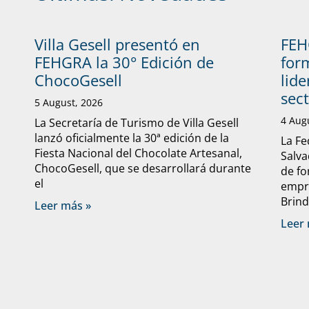
Villa Gesell presentó en
FEH
FEHGRA la 30° Edición de
form
ChocoGesell
lide
sec
5 August, 2026
4 Aug
La Secretaría de Turismo de Villa Gesell
lanzó oficialmente la 30ª edición de la
La Fe
Fiesta Nacional del Chocolate Artesanal,
Salva
ChocoGesell, que se desarrollará durante
de fo
el
empre
Brind
Leer más »
Leer 