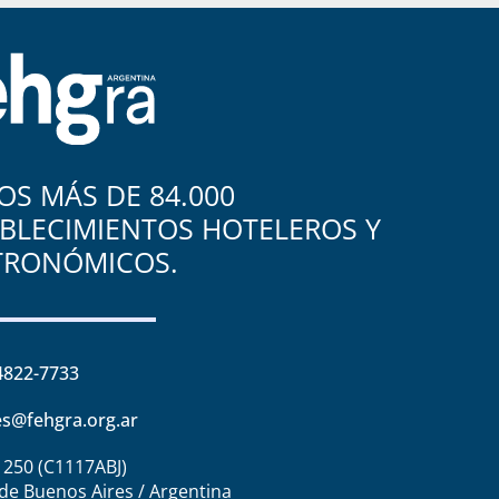
S MÁS DE 84.000
BLECIMIENTOS HOTELEROS Y
TRONÓMICOS.
4822-7733
s@fehgra.org.ar
1250 (C1117ABJ)
de Buenos Aires / Argentina