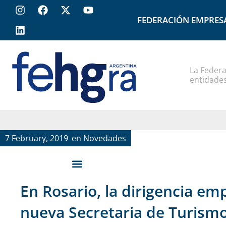
FEDERACIÓN EMPRES
La Federa
entidades
7 February, 2019
en
Novedades
En Rosario, la dirigencia em
nueva Secretaria de Turismo