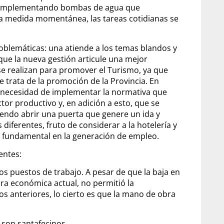
, implementando bombas de agua que
ta medida momentánea, las tareas cotidianas se
oblemáticas: una atiende a los temas blandos y
que la nueva gestión articule una mejor
se realizan para promover el Turismo, ya que
trata de la promoción de la Provincia. En
a necesidad de implementar la normativa que
ctor productivo y, en adición a esto, que se
iendo abrir una puerta que genere un ida y
 diferentes, fruto de considerar a la hotelería y
l fundamental en la generación de empleo.
entes:
os puestos de trabajo. A pesar de que la baja en
ra económica actual, no permitió la
 anteriores, lo cierto es que la mano de obra
e son santafecinos.