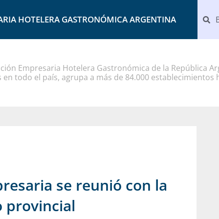
ARIA HOTELERA GASTRONÓMICA ARGENTINA
ción Empresaria Hotelera Gastronómica de la República Arg
 en todo el país, agrupa a más de 84.000 establecimientos 
presaria se reunió con la
 provincial