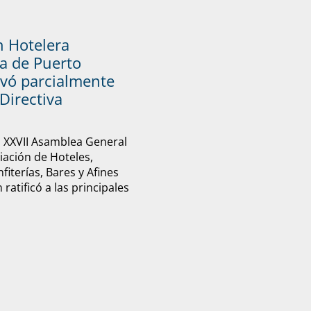
n Hotelera
a de Puerto
vó parcialmente
Directiva
u XXVII Asamblea General
ciación de Hoteles,
fiterías, Bares y Afines
ratificó a las principales