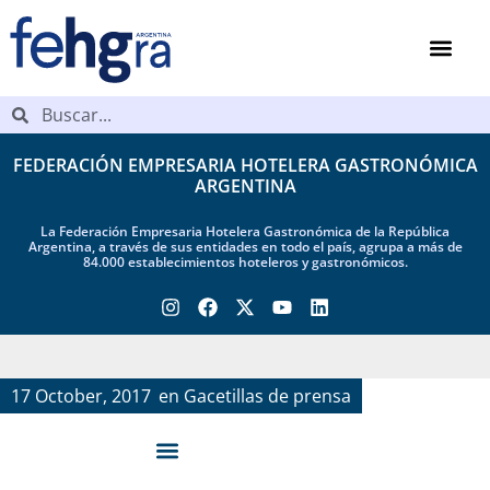
FEDERACIÓN EMPRESARIA HOTELERA GASTRONÓMICA
ARGENTINA
La Federación Empresaria Hotelera Gastronómica de la República
Argentina, a través de sus entidades en todo el país, agrupa a más de
84.000 establecimientos hoteleros y gastronómicos.
17 October, 2017
en
Gacetillas de prensa