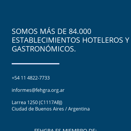
SOMOS MÁS DE 84.000
ESTABLECIMIENTOS HOTELEROS Y
GASTRONÓMICOS.
+54 11 4822-7733
informes@fehgra.org.ar
Larrea 1250 (C1117ABJ)
Ciudad de Buenos Aires / Argentina
FEHGRA ES MIEMBRO DE: