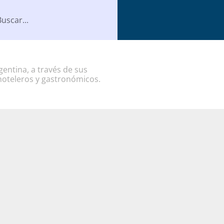
entina, a través de sus
hoteleros y gastronómicos.