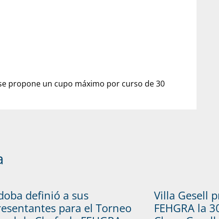
 se propone un cupo máximo por curso de 30
a
doba definió a sus
Villa Gesell 
resentantes para el Torneo
FEHGRA la 30