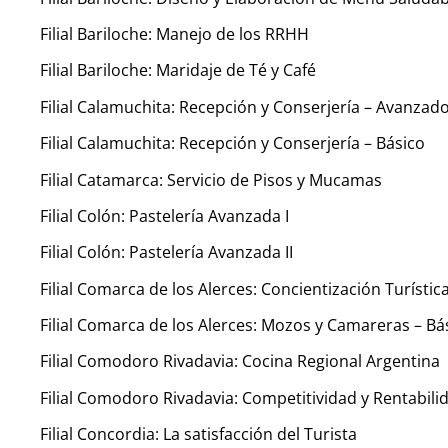
Filial Bariloche: Manejo de los RRHH
Filial Bariloche: Maridaje de Té y Café
Filial Calamuchita: Recepción y Conserjería – Avanzad
Filial Calamuchita: Recepción y Conserjería – Básico
Filial Catamarca: Servicio de Pisos y Mucamas
Filial Colón: Pastelería Avanzada I
Filial Colón: Pastelería Avanzada II
Filial Comarca de los Alerces: Concientización Turístic
Filial Comarca de los Alerces: Mozos y Camareras – Bá
Filial Comodoro Rivadavia: Cocina Regional Argentina
Filial Comodoro Rivadavia: Competitividad y Rentabil
Filial Concordia: La satisfacción del Turista