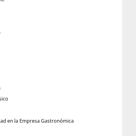
o
a
sico
idad en la Empresa Gastronómica