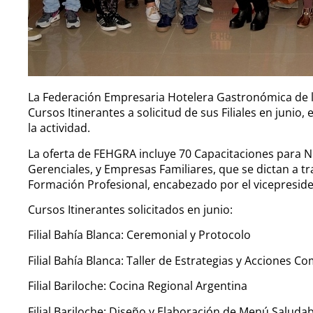
La Federación Empresaria Hotelera Gastronómica de l
Cursos Itinerantes a solicitud de sus Filiales en juni
la actividad.
La oferta de FEHGRA incluye 70 Capacitaciones para N
Gerenciales, y Empresas Familiares, que se dictan a 
Formación Profesional, encabezado por el vicepreside
Cursos Itinerantes solicitados en junio:
Filial Bahía Blanca: Ceremonial y Protocolo
Filial Bahía Blanca: Taller de Estrategias y Acciones C
Filial Bariloche: Cocina Regional Argentina
Filial Bariloche: Diseño y Elaboración de Menú Saludab