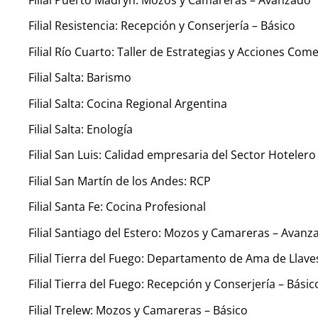
Filial Puerto Madryn: Mozos y Camareras – Avanzado
Filial Resistencia: Recepción y Conserjería – Básico
Filial Río Cuarto: Taller de Estrategias y Acciones Come
Filial Salta: Barismo
Filial Salta: Cocina Regional Argentina
Filial Salta: Enología
Filial San Luis: Calidad empresaria del Sector Hotele
Filial San Martín de los Andes: RCP
Filial Santa Fe: Cocina Profesional
Filial Santiago del Estero: Mozos y Camareras – Avanz
Filial Tierra del Fuego: Departamento de Ama de Llave
Filial Tierra del Fuego: Recepción y Conserjería – Básic
Filial Trelew: Mozos y Camareras – Básico