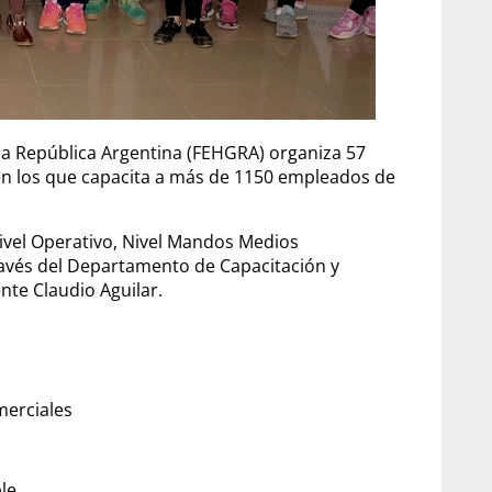
a República Argentina (FEHGRA) organiza 57
o, en los que capacita a más de 1150 empleados de
ivel Operativo, Nivel Mandos Medios
través del Departamento de Capacitación y
nte Claudio Aguilar.
omerciales
le