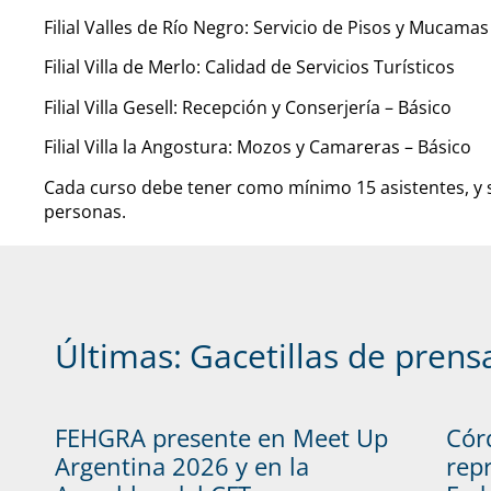
Filial Valles de Río Negro: Servicio de Pisos y Mucamas
Filial Villa de Merlo: Calidad de Servicios Turísticos
Filial Villa Gesell: Recepción y Conserjería – Básico
Filial Villa la Angostura: Mozos y Camareras – Básico
Cada curso debe tener como mínimo 15 asistentes, y
personas.
Últimas:
Gacetillas de prens
FEHGRA presente en Meet Up
Cór
Argentina 2026 y en la
rep