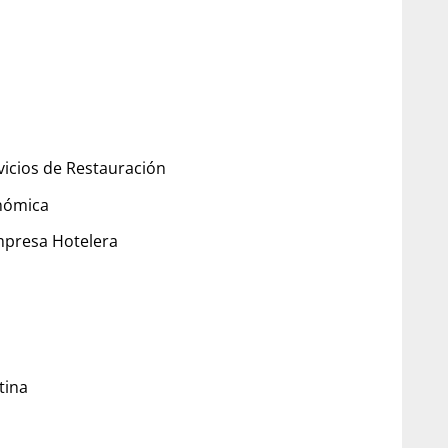
vicios de Restauración
onómica
Empresa Hotelera
tina