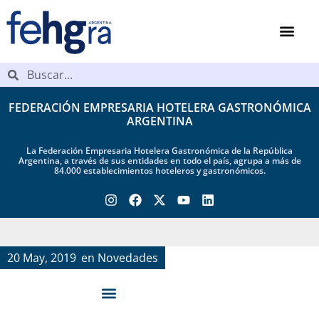
FEDERACIÓN EMPRESARIA HOTELERA GASTRONÓMICA
ARGENTINA
La Federación Empresaria Hotelera Gastronómica de la República
Argentina, a través de sus entidades en todo el país, agrupa a más de
84.000 establecimientos hoteleros y gastronómicos.
20 May, 2019
en
Novedades