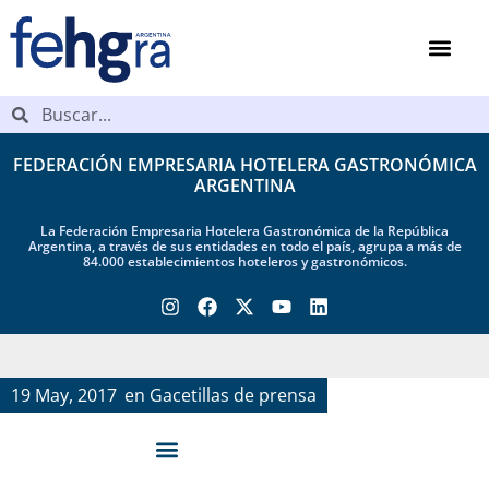
FEDERACIÓN EMPRESARIA HOTELERA GASTRONÓMICA
ARGENTINA
La Federación Empresaria Hotelera Gastronómica de la República
Argentina, a través de sus entidades en todo el país, agrupa a más de
84.000 establecimientos hoteleros y gastronómicos.
19 May, 2017
en
Gacetillas de prensa