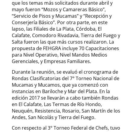
que los temas más solicitados durante abril y
mayo fueron “Mozos y Camareras Básico”,
“Servicio de Pisos y Mucamas” y “Recepción y
Conserjería Básico”. Por otra parte, en este
lapso, las Filiales de La Plata, Córdoba, El
Calafate, Comodoro Rivadavia, Tierra del Fuego y
Salta fueron las que más cursos realizaron. La
propuesta de FEHGRA incluye 70 Capacitaciones
para Nivel Operativo, Nivel Mandos Medios
Gerenciales, y Empresas Familiares.
Durante la reunión, se evaluó el cronograma de
Rondas Clasificatorias del 7° Torneo Nacional de
Mucamas y Mucamos, que ya comenzó con
instancias en Bariloche y Mar del Plata. En la
edición 2017 se llevarán a cabo también Rondas
en El Calafate, Las Termas de Río Hondo,
Neuquén, Resistencia, Rosario, San Martín de los
Andes, San Nicolás y Tierra del Fuego.
Con respecto al 3° Torneo Federal de Chefs, tuvo