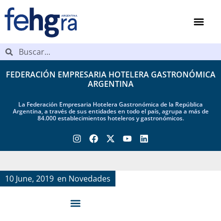
FEDERACIÓN EMPRESARIA HOTELERA GASTRONÓMICA
ARGENTINA
La Federación Empresaria Hotelera Gastronómica de la República
Argentina, a través de sus entidades en todo el país, agrupa a más de
84.000 establecimientos hoteleros y gastronómicos.
10 June, 2019
en
Novedades