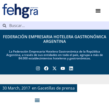
FEDERACIÓN EMPRESARIA HOTELERA GASTRONÓMICA
ARGENTINA
La Federación Empresaria Hotelera Gastronómica de la República
Argentina, a través de sus entidades en todo el país, agrupa a más de
84.000 establecimientos hoteleros y gastronómicos.
30 March, 2017
en
Gacetillas de prensa