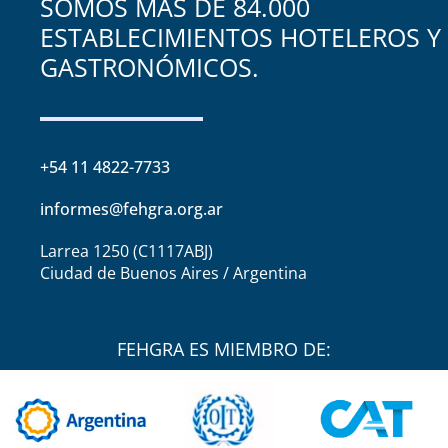
SOMOS MÁS DE 84.000
ESTABLECIMIENTOS HOTELEROS Y
GASTRONÓMICOS.
+54 11 4822-7733
informes@fehgra.org.ar
Larrea 1250 (C1117ABJ)
Ciudad de Buenos Aires / Argentina
FEHGRA ES MIEMBRO DE: