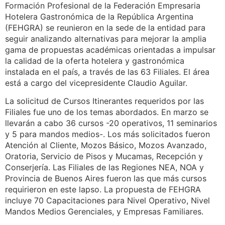
Formación Profesional de la Federación Empresaria
Hotelera Gastronómica de la República Argentina
(FEHGRA) se reunieron en la sede de la entidad para
seguir analizando alternativas para mejorar la amplia
gama de propuestas académicas orientadas a impulsar
la calidad de la oferta hotelera y gastronómica
instalada en el país, a través de las 63 Filiales. El área
está a cargo del vicepresidente Claudio Aguilar.
La solicitud de Cursos Itinerantes requeridos por las
Filiales fue uno de los temas abordados. En marzo se
llevarán a cabo 36 cursos -20 operativos, 11 seminarios
y 5 para mandos medios-. Los más solicitados fueron
Atención al Cliente, Mozos Básico, Mozos Avanzado,
Oratoria, Servicio de Pisos y Mucamas, Recepción y
Conserjería. Las Filiales de las Regiones NEA, NOA y
Provincia de Buenos Aires fueron las que más cursos
requirieron en este lapso. La propuesta de FEHGRA
incluye 70 Capacitaciones para Nivel Operativo, Nivel
Mandos Medios Gerenciales, y Empresas Familiares.