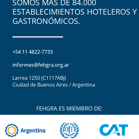
SOMOS MÁS DE 84.000
ESTABLECIMIENTOS HOTELEROS Y
GASTRONÓMICOS.
+54 11 4822-7733
informes@fehgra.org.ar
Larrea 1250 (C1117ABJ)
Ciudad de Buenos Aires / Argentina
FEHGRA ES MIEMBRO DE: