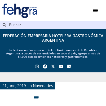
FEDERACIÓN EMPRESARIA HOTELERA GASTRONÓMICA
ARGENTINA
La Federación Empresaria Hotelera Gastronómica de la República
Argentina, a través de sus entidades en todo el país, agrupa a más de
84.000 establecimientos hoteleros y gastronómicos.
21 June, 2019
en
Novedades