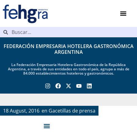
FEDERACIÓN EMPRESARIA HOTELERA GASTRONÓMICA
ARGENTINA
La Federación Empresaria Hotelera Gastronómica de la República
Argentina, a través de sus entidades en todo el país, agrupa a más de
84.000 establecimientos hoteleros y gastronómicos.
18 August, 2016
en
Gacetillas de prensa