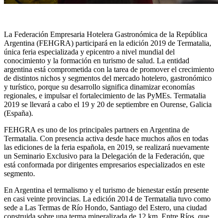
La Federación Empresaria Hotelera Gastronómica de la República
Argentina (FEHGRA) participará en la edición 2019 de Termatalia,
única feria especializada y epicentro a nivel mundial del
conocimiento y la formación en turismo de salud. La entidad
argentina está comprometida con la tarea de promover el crecimiento
de distintos nichos y segmentos del mercado hotelero, gastronómico
y turístico, porque su desarrollo significa dinamizar economías
regionales, e impulsar el fortalecimiento de las PyMEs. Termatalia
2019 se llevará a cabo el 19 y 20 de septiembre en Ourense, Galicia
(España).
FEHGRA es uno de los principales partners en Argentina de
Termatalia. Con presencia activa desde hace muchos años en todas
las ediciones de la feria española, en 2019, se realizará nuevamente
un Seminario Exclusivo para la Delegación de la Federación, que
está conformada por dirigentes empresarios especializados en este
segmento.
En Argentina el termalismo y el turismo de bienestar están presente
en casi veinte provincias. La edición 2014 de Termatalia tuvo como
sede a Las Termas de Río Hondo, Santiago del Estero, una ciudad
construida sobre una terma mineralizada de 12 km. Entre Ríos, que