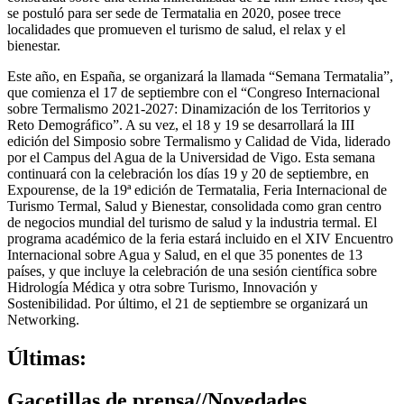
se postuló para ser sede de Termatalia en 2020, posee trece
localidades que promueven el turismo de salud, el relax y el
bienestar.
Este año, en España, se organizará la llamada “Semana Termatalia”,
que comienza el 17 de septiembre con el “Congreso Internacional
sobre Termalismo 2021-2027: Dinamización de los Territorios y
Reto Demográfico”. A su vez, el 18 y 19 se desarrollará la III
edición del Simposio sobre Termalismo y Calidad de Vida, liderado
por el Campus del Agua de la Universidad de Vigo. Esta semana
continuará con la celebración los días 19 y 20 de septiembre, en
Expourense, de la 19ª edición de Termatalia, Feria Internacional de
Turismo Termal, Salud y Bienestar, consolidada como gran centro
de negocios mundial del turismo de salud y la industria termal. El
programa académico de la feria estará incluido en el XIV Encuentro
Internacional sobre Agua y Salud, en el que 35 ponentes de 13
países, y que incluye la celebración de una sesión científica sobre
Hidrología Médica y otra sobre Turismo, Innovación y
Sostenibilidad. Por último, el 21 de septiembre se organizará un
Networking.
Últimas:
Gacetillas de prensa
//
Novedades