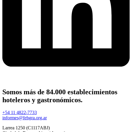
Somos más de 84.000 establecimientos
hoteleros y gastronómicos.
+54 11 4822-7733
informes@fehgra.org.ar
Larrea 1250 (C1117ABJ)