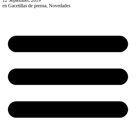
12 September, 2019
en
Gacetillas de prensa
,
Novedades