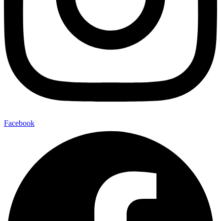
Facebook