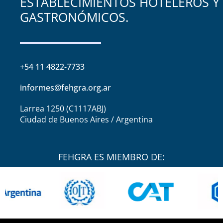
ESTABLECIMIENTOS HOTELEROS Y
GASTRONÓMICOS.
+54 11 4822-7733
informes@fehgra.org.ar
Larrea 1250 (C1117ABJ)
Ciudad de Buenos Aires / Argentina
FEHGRA ES MIEMBRO DE: