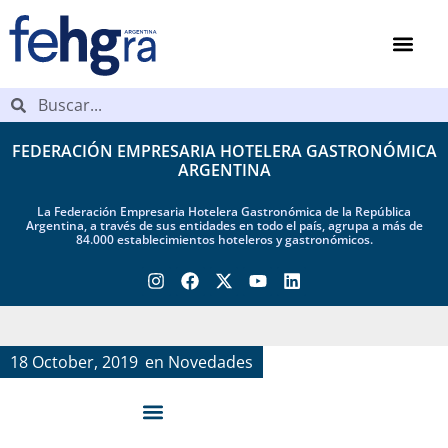
FEDERACIÓN EMPRESARIA HOTELERA GASTRONÓMICA
ARGENTINA
La Federación Empresaria Hotelera Gastronómica de la República
Argentina, a través de sus entidades en todo el país, agrupa a más de
84.000 establecimientos hoteleros y gastronómicos.
18 October, 2019
en
Novedades