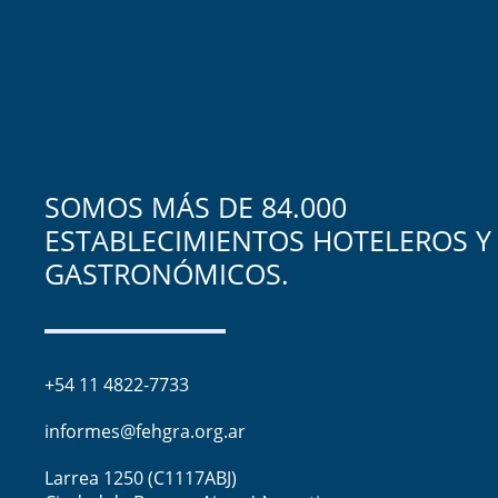
SOMOS MÁS DE 84.000
ESTABLECIMIENTOS HOTELEROS Y
GASTRONÓMICOS.
+54 11 4822-7733
informes@fehgra.org.ar
Larrea 1250 (C1117ABJ)