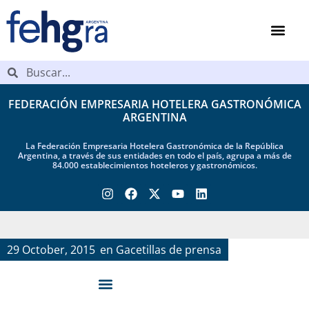
FEDERACIÓN EMPRESARIA HOTELERA GASTRONÓMICA
ARGENTINA
La Federación Empresaria Hotelera Gastronómica de la República
Argentina, a través de sus entidades en todo el país, agrupa a más de
84.000 establecimientos hoteleros y gastronómicos.
29 October, 2015
en
Gacetillas de prensa