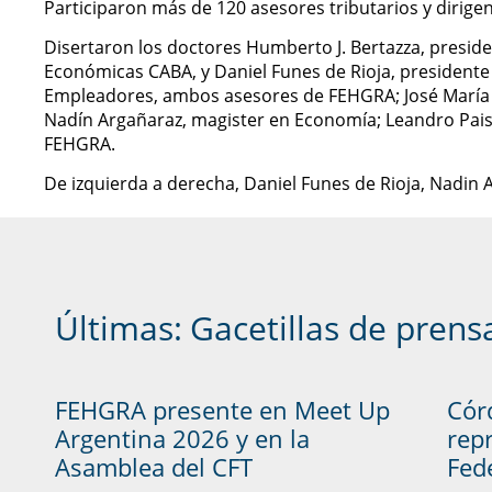
Participaron más de 120 asesores tributarios y dirige
Disertaron los doctores Humberto J. Bertazza, preside
Económicas CABA, y Daniel Funes de Rioja, presidente 
Empleadores, ambos asesores de FEHGRA; José María 
Nadín Argañaraz, magister en Economía; Leandro Pais, 
FEHGRA.
De izquierda a derecha, Daniel Funes de Rioja, Nadi
Últimas:
Gacetillas de prens
FEHGRA presente en Meet Up
Cór
Argentina 2026 y en la
rep
Asamblea del CFT
Fed