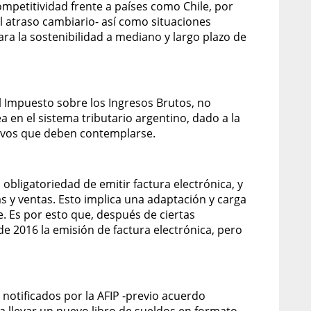
ompetitividad frente a países como Chile, por
 atraso cambiario- así como situaciones
ra la sostenibilidad a mediano y largo plazo de
 al Impuesto sobre los Ingresos Brutos, no
 en el sistema tributario argentino, dado a la
ativos que deben contemplarse.
 obligatoriedad de emitir factura electrónica, y
 y ventas. Esto implica una adaptación y carga
e. Es por esto que, después de ciertas
de 2016 la emisión de factura electrónica, pero
 notificados por la AFIP -previo acuerdo
 a llevar un nuevo libro de sueldos en formato