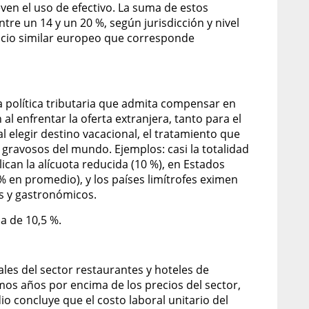
ven el uso de efectivo. La suma de estos
tre un 14 y un 20 %, según jurisdicción y nivel
egocio similar europeo que corresponde
la política tributaria que admita compensar en
l enfrentar la oferta extranjera, tanto para el
l elegir destino vacacional, el tratamiento que
ás gravosos del mundo. Ejemplos: casi la totalidad
can la alícuota reducida (10 %), en Estados
 % en promedio), y los países limítrofes eximen
os y gastronómicos.
da de 10,5 %.
ales del sector restaurantes y hoteles de
mos años por encima de los precios del sector,
o concluye que el costo laboral unitario del