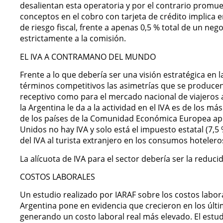
desalientan esta operatoria y por el contrario promue
conceptos en el cobro con tarjeta de crédito implica en
de riesgo fiscal, frente a apenas 0,5 % total de un n
estrictamente a la comisión.
EL IVA A CONTRAMANO DEL MUNDO
Frente a lo que debería ser una visión estratégica en 
términos competitivos las asimetrías que se producen a
receptivo como para el mercado nacional de viajeros a
la Argentina le da a la actividad en el IVA es de los m
de los países de la Comunidad Económica Europea apli
Unidos no hay IVA y solo está el impuesto estatal (7,5
del IVA al turista extranjero en los consumos hoteler
La alícuota de IVA para el sector debería ser la reduci
COSTOS LABORALES
Un estudio realizado por IARAF sobre los costos labor
Argentina pone en evidencia que crecieron en los últi
generando un costo laboral real más elevado. El estudi