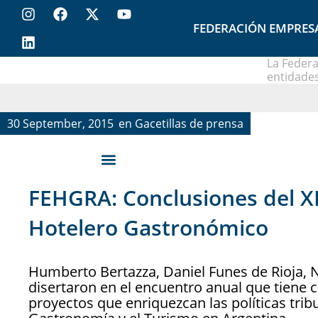
FEDERACIÓN EMPRES
La Federa
entidades
30 September, 2015
en
Gacetillas de prensa
FEHGRA: Conclusiones del XI
Hotelero Gastronómico
Humberto Bertazza, Daniel Funes de Rioja, 
disertaron en el encuentro anual que tiene 
proyectos que enriquezcan las políticas tribu