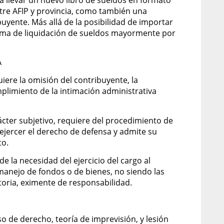
ntre AFIP y provincia, como también una
buyente. Más allá de la posibilidad de importar
stema de liquidación de sueldos mayormente por
A
uiere la omisión del contribuyente, la
umplimiento de la intimación administrativa
ácter subjetivo, requiere del procedimiento de
ejercer el derecho de defensa y admite su
to.
de la necesidad del ejercicio del cargo al
anejo de fondos o de bienes, no siendo las
toria, eximente de responsabilidad.
o de derecho, teoría de imprevisión, y lesión