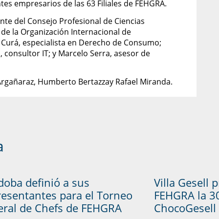
ntes empresarios de las 63 Filiales de FEHGRA.
nte del Consejo Profesional de Ciencias
de la Organización Internacional de
Curá, especialista en Derecho de Consumo;
consultor IT; y Marcelo Serra, asesor de
n Argañaraz, Humberto Bertazzay Rafael Miranda.
a
doba definió a sus
Villa Gesell 
resentantes para el Torneo
FEHGRA la 30
eral de Chefs de FEHGRA
ChocoGesell