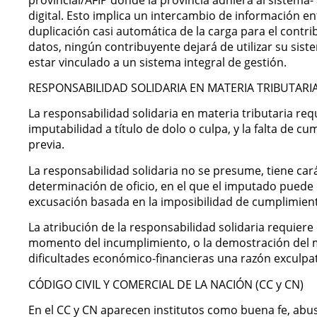
digital. Esto implica un intercambio de información e
duplicación casi automática de la carga para el contri
datos, ningún contribuyente dejará de utilizar su si
estar vinculado a un sistema integral de gestión.
RESPONSABILIDAD SOLIDARIA EN MATERIA TRIBUTARI
La responsabilidad solidaria en materia tributaria req
imputabilidad a título de dolo o culpa, y la falta de c
previa.
La responsabilidad solidaria no se presume, tiene car
determinación de oficio, en el que el imputado puede 
excusación basada en la imposibilidad de cumplimien
La atribución de la responsabilidad solidaria requiere 
momento del incumplimiento, o la demostración del m
dificultades económico-financieras una razón exculpa
CÓDIGO CIVIL Y COMERCIAL DE LA NACIÓN (CC y CN)
En el CC y CN aparecen institutos como buena fe, abus