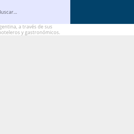
entina, a través de sus
hoteleros y gastronómicos.