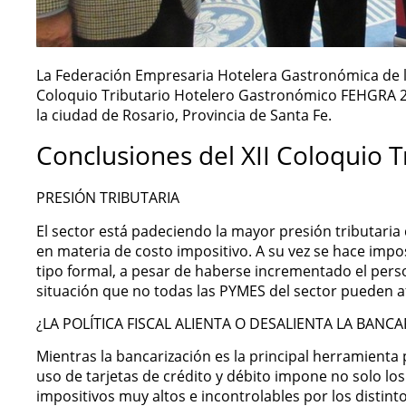
La Federación Empresaria Hotelera Gastronómica de la
Coloquio Tributario Hotelero Gastronómico FEHGRA 20
la ciudad de Rosario, Provincia de Santa Fe.
Conclusiones del XII Coloquio 
PRESIÓN TRIBUTARIA
El sector está padeciendo la mayor presión tributaria 
en materia de costo impositivo. A su vez se hace impo
tipo formal, a pesar de haberse incrementado el pers
situación que no todas las PYMES del sector pueden a
¿LA POLÍTICA FISCAL ALIENTA O DESALIENTA LA BANC
Mientras la bancarización es la principal herramienta 
uso de tarjetas de crédito y débito impone no solo los
impositivos muy altos e incontrolables por los distin