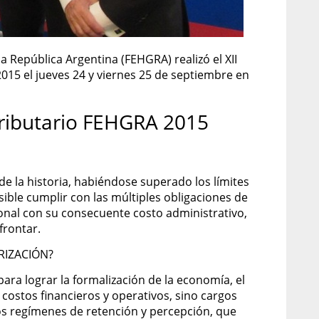
 República Argentina (FEHGRA) realizó el XII
15 el jueves 24 y viernes 25 de septiembre en
Tributario FEHGRA 2015
de la historia, habiéndose superado los límites
sible cumplir con las múltiples obligaciones de
onal con su consecuente costo administrativo,
frontar.
ARIZACIÓN?
para lograr la formalización de la economía, el
 costos financieros y operativos, sino cargos
tos regímenes de retención y percepción, que