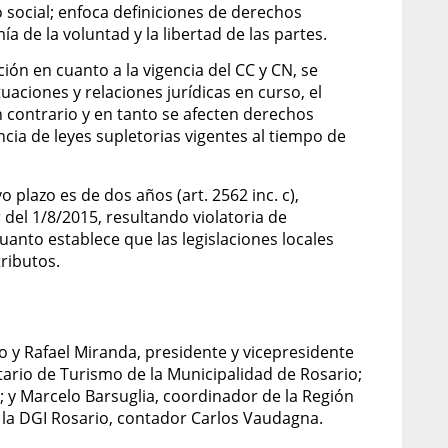
o social; enfoca definiciones de derechos
a de la voluntad y la libertad de las partes.
ción en cuanto a la vigencia del CC y CN, se
tuaciones y relaciones jurídicas en curso, el
en contrario y en tanto se afecten derechos
ncia de leyes supletorias vigentes al tiempo de
o plazo es de dos años (art. 2562 inc. c),
 del 1/8/2015, resultando violatoria de
cuanto establece que las legislaciones locales
tributos.
o y Rafael Miranda, presidente y vicepresidente
tario de Turismo de la Municipalidad de Rosario;
; y Marcelo Barsuglia, coordinador de la Región
 la DGI Rosario, contador Carlos Vaudagna.