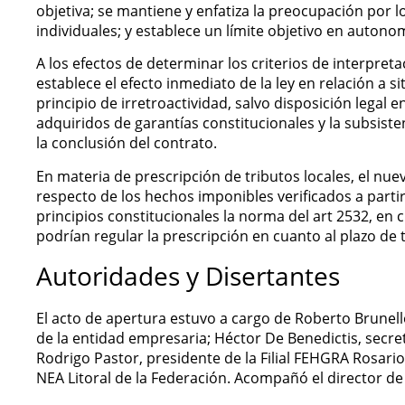
objetiva; se mantiene y enfatiza la preocupación por l
individuales; y establece un límite objetivo en autonomí
A los efectos de determinar los criterios de interpreta
establece el efecto inmediato de la ley en relación a si
principio de irretroactividad, salvo disposición legal 
adquiridos de garantías constitucionales y la subsiste
la conclusión del contrato.
En materia de prescripción de tributos locales, el nuev
respecto de los hechos imponibles verificados a partir
principios constitucionales la norma del art 2532, en 
podrían regular la prescripción en cuanto al plazo de 
Autoridades y Disertantes
El acto de apertura estuvo a cargo de Roberto Brunell
de la entidad empresaria; Héctor De Benedictis, secre
Rodrigo Pastor, presidente de la Filial FEHGRA Rosario
NEA Litoral de la Federación. Acompañó el director de