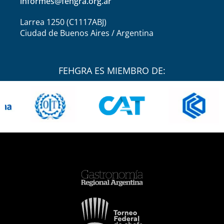
informes@fehgra.org.ar
Larrea 1250 (C1117ABJ)
Ciudad de Buenos Aires / Argentina
FEHGRA ES MIEMBRO DE: