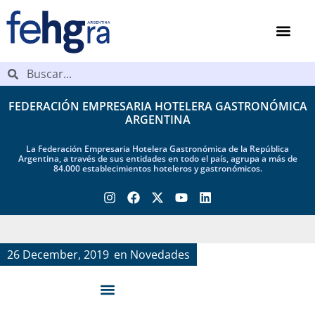
FEDERACIÓN EMPRESARIA HOTELERA GASTRONÓMICA
ARGENTINA
La Federación Empresaria Hotelera Gastronómica de la República
Argentina, a través de sus entidades en todo el país, agrupa a más de
84.000 establecimientos hoteleros y gastronómicos.
26 December, 2019
en
Novedades