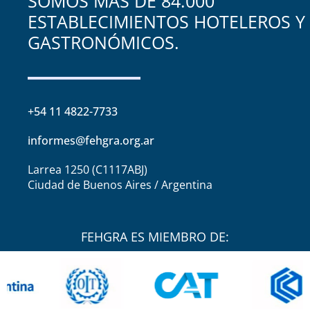
SOMOS MÁS DE 84.000
ESTABLECIMIENTOS HOTELEROS Y
GASTRONÓMICOS.
+54 11 4822-7733
informes@fehgra.org.ar
Larrea 1250 (C1117ABJ)
Ciudad de Buenos Aires / Argentina
FEHGRA ES MIEMBRO DE: