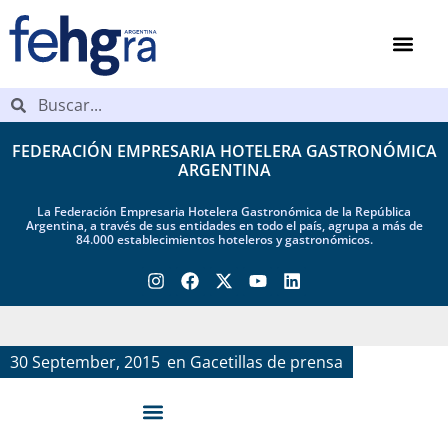
FEDERACIÓN EMPRESARIA HOTELERA GASTRONÓMICA
ARGENTINA
La Federación Empresaria Hotelera Gastronómica de la República
Argentina, a través de sus entidades en todo el país, agrupa a más de
84.000 establecimientos hoteleros y gastronómicos.
30 September, 2015
en
Gacetillas de prensa