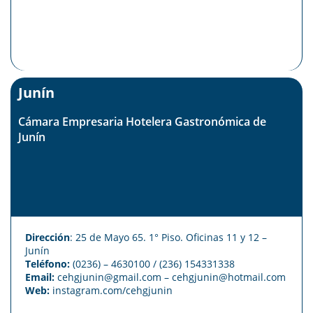
Junín
Cámara Empresaria Hotelera Gastronómica de
Junín
Dirección
: 25 de Mayo 65. 1° Piso. Oficinas 11 y 12 –
Junín
Teléfono:
(0236) – 4630100
/ (236) 154331338
Email:
cehgjunin@gmail.com
–
cehgjunin@hotmail.com
Web:
instagram.com/cehgjunin