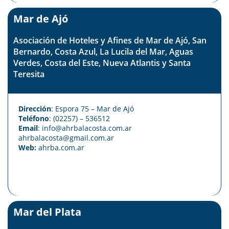
Mar de Ajó
Asociación de Hoteles y Afines de Mar de Ajó, San
Bernardo, Costa Azul, La Lucila del Mar, Aguas
Verdes, Costa del Este, Nueva Atlantis y Santa
Teresita
Dirección
: Espora 75 – Mar de Ajó
Teléfono
: (02257) – 536512
Email
:
info@ahrbalacosta.com.ar
ahrbalacosta@gmail.com
.ar
Web:
ahrba.com.ar
Mar del Plata