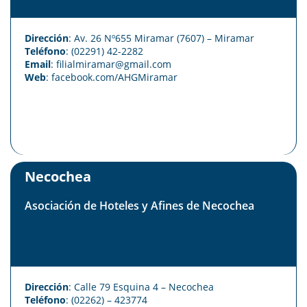
Dirección
: Av. 26 Nº655 Miramar (7607) – Miramar
Teléfono
: (02291) 42-2282
Email
: filialmiramar@gmail.com
Web
:
facebook.com/AHGMiramar
Necochea
Asociación de Hoteles y Afines de Necochea
Dirección
: Calle 79 Esquina 4 – Necochea
Teléfono
: (02262) – 423774