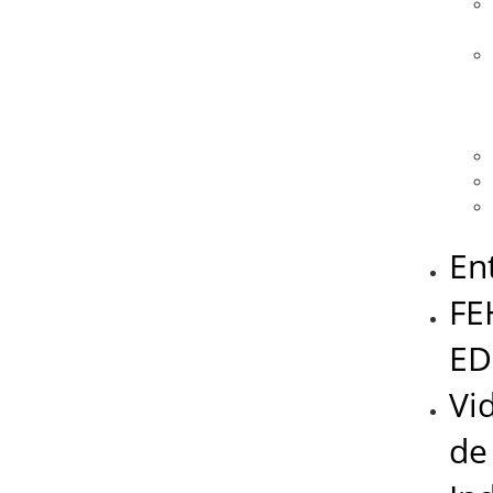
En
FE
ED
Vi
de