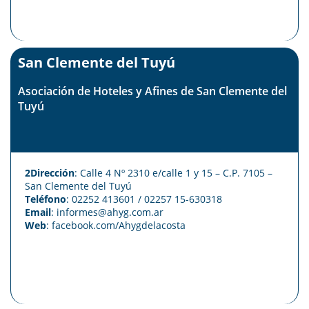
San Clemente del Tuyú
Asociación de Hoteles y Afines de San Clemente del
Tuyú
2Dirección
: Calle 4 Nº 2310 e/calle 1 y 15 – C.P. 7105 –
San Clemente del Tuyú
Teléfono
: 02252 413601 / 02257 15-630318
Email
: informes@ahyg.com.ar
Web
:
facebook.com/Ahygdelacosta