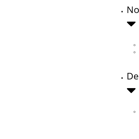
No
De