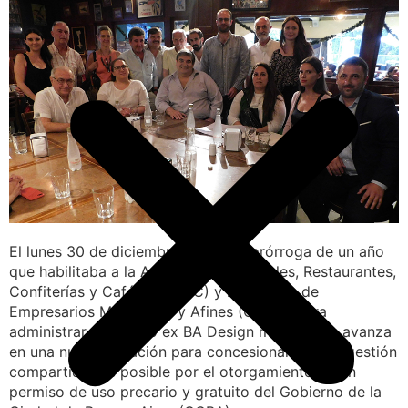
El lunes 30 de diciembre venció la prórroga de un año
que habilitaba a la Asociación de Hoteles, Restaurantes,
Confiterías y Cafés (AHRCC) y la Cámara de
Empresarios Madereros y Afines (CEMA) para
administrar el icónico ex BA Design mientras se avanza
en una nueva licitación para concesionarlo. Esta gestión
compartida fue posible por el otorgamiento de un
permiso de uso precario y gratuito del Gobierno de la