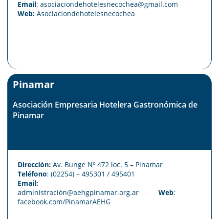
Email
: asociaciondehotelesnecochea
@gmail.com
Web:
Asociaciondehotelesnecochea
Pinamar
Asociación Empresaria Hotelera Gastronómica de
Pinamar
Dirección:
Av. Bunge Nº 472 loc. 5 – Pinamar
Teléfono
: (02254) – 495301 / 495401
Email:
administración@aehgpinamar.org.ar
Web
:
facebook.com/PinamarAEHG