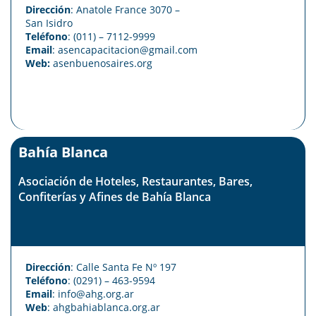
Dirección
: Anatole France 3070 –
San Isidro
Teléfono
: (011) – 7112-9999
Email
: asencapacitacion@gmail.com
Web:
asenbuenosaires.org
Bahía Blanca
Asociación de Hoteles, Restaurantes, Bares,
Confiterías y Afines de Bahía Blanca
Dirección
: Calle Santa Fe Nº 197
Teléfono
: (0291) – 463-9594
Email
: info@ahg.org.ar
Web
:
ahgbahiablanca.org.ar