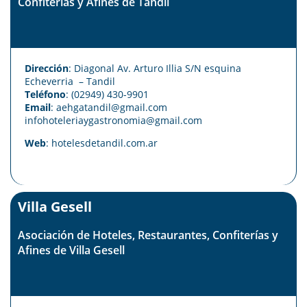
Confiterías y Afines de Tandil
Dirección
: Diagonal Av. Arturo Illia S/N esquina
Echeverria – Tandil
Teléfono
: (02949) 430-9901
Email
: aehgatandil@gmail.com
infohoteleriaygastronomia@gmail.com
Web
:
hotelesdetandil.com.ar
Villa Gesell
Asociación de Hoteles, Restaurantes, Confiterías y
Afines de Villa Gesell