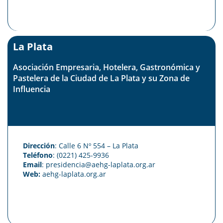
La Plata
Asociación Empresaria, Hotelera, Gastronómica y
Pastelera de la Ciudad de La Plata y su Zona de
Influencia
Dirección
: Calle 6 Nº 554 – La Plata
Teléfono
: (0221) 425-9936
Email
: presidencia@aehg-laplata.org.ar
Web:
aehg-laplata.org.ar