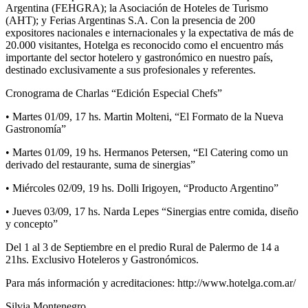
Argentina (FEHGRA); la Asociación de Hoteles de Turismo
(AHT); y Ferias Argentinas S.A. Con la presencia de 200
expositores nacionales e internacionales y la expectativa de más de
20.000 visitantes, Hotelga es reconocido como el encuentro más
importante del sector hotelero y gastronómico en nuestro país,
destinado exclusivamente a sus profesionales y referentes.
Cronograma de Charlas “Edición Especial Chefs”
• Martes 01/09, 17 hs. Martin Molteni, “El Formato de la Nueva
Gastronomía”
• Martes 01/09, 19 hs. Hermanos Petersen, “El Catering como un
derivado del restaurante, suma de sinergias”
• Miércoles 02/09, 19 hs. Dolli Irigoyen, “Producto Argentino”
• Jueves 03/09, 17 hs. Narda Lepes “Sinergias entre comida, diseño
y concepto”
Del 1 al 3 de Septiembre en el predio Rural de Palermo de 14 a
21hs. Exclusivo Hoteleros y Gastronómicos.
Para más información y acreditaciones: http://www.hotelga.com.ar/
Silvia Montenegro