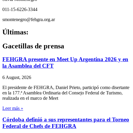
011-15-6226-3344
smontenegro@fehgra.org.ar
Últimas:
Gacetillas de prensa
FEHGRA presente en Meet Up Argentina 2026 y en
la Asamblea del CFT
6 August, 2026
El presidente de FEHGRA, Daniel Prieto, participó como disertante
en la 177.ª Asamblea Ordinaria del Consejo Federal de Turismo,
realizada en el marco de Meet
Leer más »
Córdoba definió a sus representantes para el Torneo
Federal de Chefs de FEHGRA