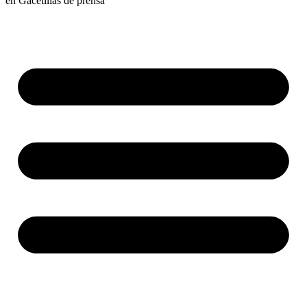
en
Gacetillas de prensa