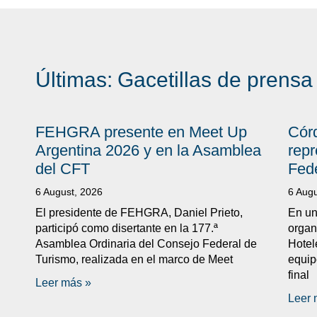
Últimas:
Gacetillas de prensa
FEHGRA presente en Meet Up
Córd
Argentina 2026 y en la Asamblea
repr
del CFT
Fed
6 August, 2026
6 Augu
El presidente de FEHGRA, Daniel Prieto,
En un
participó como disertante en la 177.ª
organ
Asamblea Ordinaria del Consejo Federal de
Hotel
Turismo, realizada en el marco de Meet
equip
final
Leer más »
Leer 