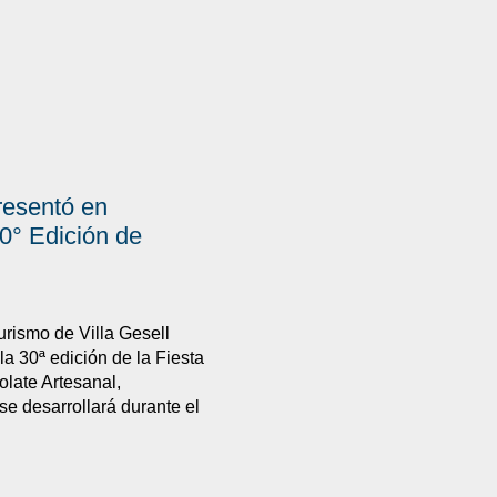
presentó en
° Edición de
urismo de Villa Gesell
la 30ª edición de la Fiesta
late Artesanal,
e desarrollará durante el