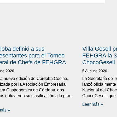
oba definió a sus
Villa Gesell 
esentantes para el Torneo
FEHGRA la 30
eral de Chefs de FEHGRA
ChocoGesell
st, 2026
5 August, 2026
a nueva edición de Córdoba Cocina,
La Secretaría de T
izada por la Asociación Empresaria
lanzó oficialmente 
era Gastronómica de Córdoba, dos
Nacional del Choco
os obtuvieron su clasificación a la gran
ChocoGesell, que s
Leer más »
más »