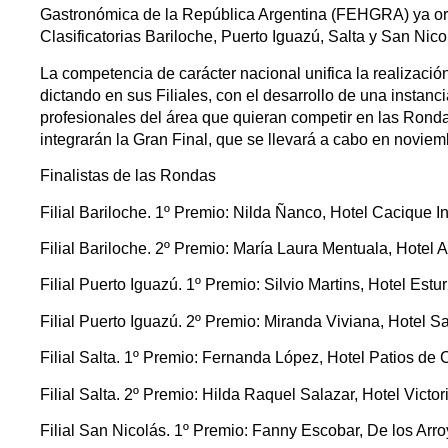
Gastronómica de la República Argentina (FEHGRA) ya orga
Clasificatorias Bariloche, Puerto Iguazú, Salta y San Nico
La competencia de carácter nacional unifica la realiza
dictando en sus Filiales, con el desarrollo de una instan
profesionales del área que quieran competir en las Rond
integrarán la Gran Final, que se llevará a cabo en novie
Finalistas de las Rondas
Filial Bariloche. 1º Premio: Nilda Ñanco, Hotel Cacique I
Filial Bariloche. 2º Premio: María Laura Mentuala, Hotel 
Filial Puerto Iguazú. 1º Premio: Silvio Martins, Hotel Estu
Filial Puerto Iguazú. 2º Premio: Miranda Viviana, Hotel S
Filial Salta. 1º Premio: Fernanda López, Hotel Patios de 
Filial Salta. 2º Premio: Hilda Raquel Salazar, Hotel Victor
Filial San Nicolás. 1º Premio: Fanny Escobar, De los Arro