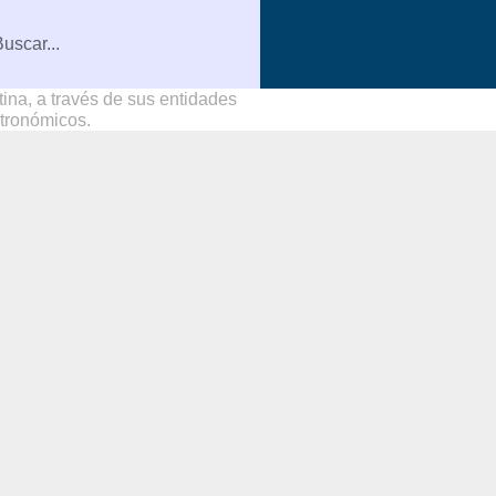
na, a través de sus entidades
stronómicos.