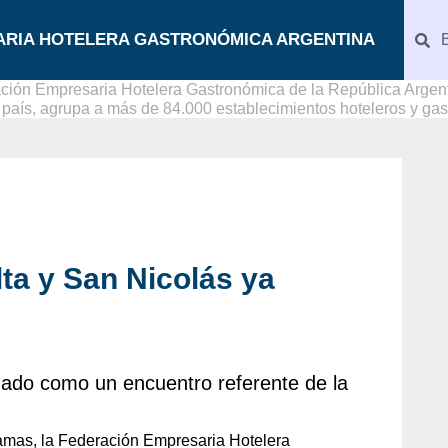
ARIA HOTELERA GASTRONÓMICA ARGENTINA
ción Empresaria Hotelera Gastronómica de la República Argenti
l país, agrupa a más de 84.000 establecimientos hoteleros y ga
lta y San Nicolás ya
ado como un encuentro referente de la
camas, la Federación Empresaria Hotelera