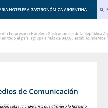
ARIA HOTELERA GASTRONÓMICA ARGENTINA
ción Empresaria Hotelera Gastronómica de la República Arg
 en todo el país, agrupa a más de 84.000 establecimientos 
edios de Comunicación
ción sobre la grave crisis que atraviesa la hotelería