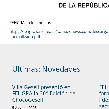
FEHGRA en los medios:
https://fehgra.s3-sa-east-1.amazonaws.com/descarg
+actualizado.pdf
Últimas:
Novedades
Villa Gesell presentó en
FEH
FEHGRA la 30° Edición de
form
ChocoGesell
lide
sec
5 August, 2026