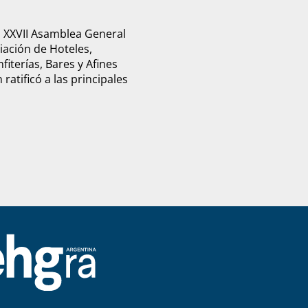
u XXVII Asamblea General
ciación de Hoteles,
fiterías, Bares y Afines
ratificó a las principales