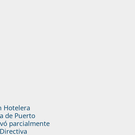
n Hotelera
a de Puerto
vó parcialmente
Directiva