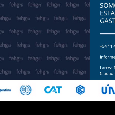
SOMO
ESTA
GAS
+54 11 
informe
Larrea 
Ciudad 