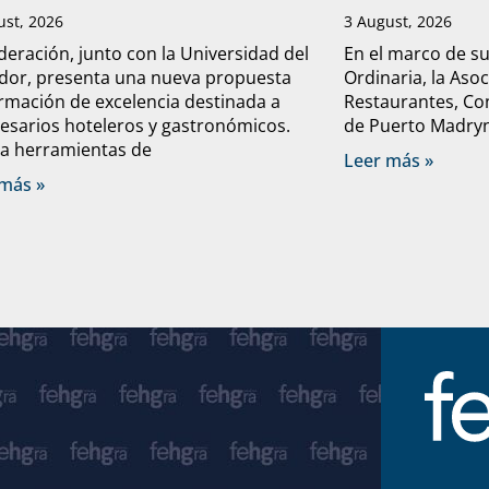
ust, 2026
3 August, 2026
deración, junto con la Universidad del
En el marco de s
dor, presenta una nueva propuesta
Ordinaria, la Aso
rmación de excelencia destinada a
Restaurantes, Con
sarios hoteleros y gastronómicos.
de Puerto Madryn 
a herramientas de
Leer más »
más »