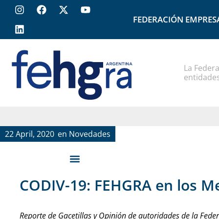
FEDERACIÓN EMPRES
La Federa
entidades
22 April, 2020
en
Novedades
CODIV-19: FEHGRA en los M
Reporte de Gacetillas y Opinión de autoridades de la Federa