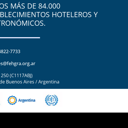
S MÁS DE 84.000
BLECIMIENTOS HOTELEROS Y
TRONÓMICOS.
4822-7733
s@fehgra.org.ar
1250 (C1117ABJ)
de Buenos Aires / Argentina