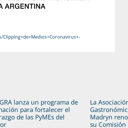
as/Clipping+de+Medios+Coronavirus+-
GRA lanza un programa de
La Asociació
ación para fortalecer el
Gastronómic
razgo de las PyMEs del
Madryn reno
tor
su Comisión 