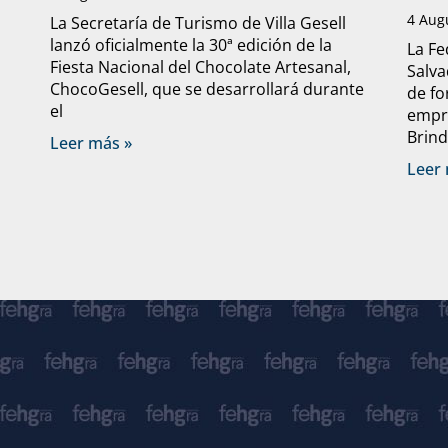
4 Aug
La Secretaría de Turismo de Villa Gesell
lanzó oficialmente la 30ª edición de la
La Fe
Fiesta Nacional del Chocolate Artesanal,
Salva
ChocoGesell, que se desarrollará durante
de fo
el
empre
Brind
Leer más »
Leer 