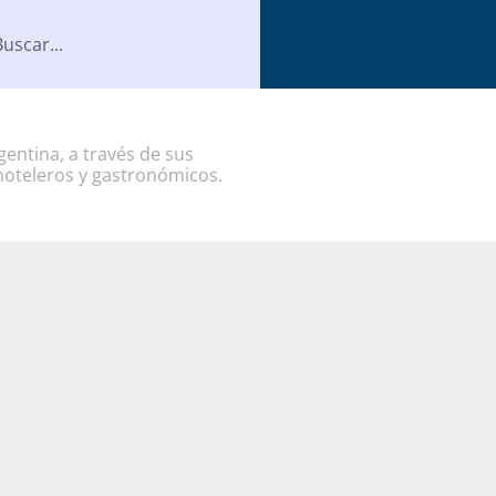
entina, a través de sus
hoteleros y gastronómicos.