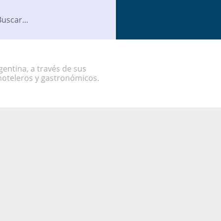
entina, a través de sus
hoteleros y gastronómicos.