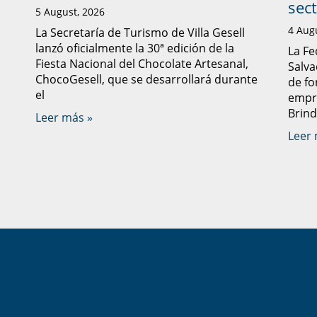
sec
5 August, 2026
4 Aug
La Secretaría de Turismo de Villa Gesell
lanzó oficialmente la 30ª edición de la
La Fe
Fiesta Nacional del Chocolate Artesanal,
Salva
ChocoGesell, que se desarrollará durante
de fo
el
empre
Brind
Leer más »
Leer 