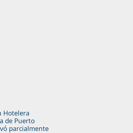
n Hotelera
a de Puerto
vó parcialmente