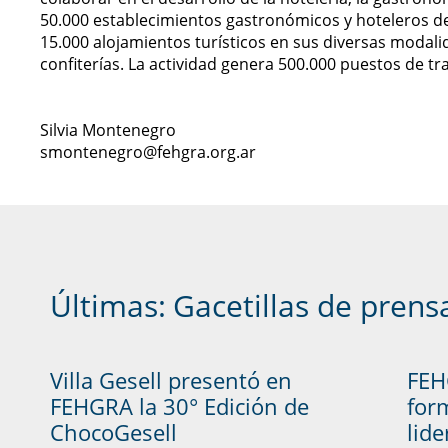
50.000 establecimientos gastronómicos y hoteleros de t
15.000 alojamientos turísticos en sus diversas modalid
confiterías. La actividad genera 500.000 puestos de tr
Silvia Montenegro
smontenegro@fehgra.org.ar
Últimas:
Gacetillas de prens
Villa Gesell presentó en
FEH
FEHGRA la 30° Edición de
form
ChocoGesell
lid