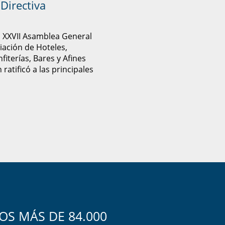
Directiva
u XXVII Asamblea General
ciación de Hoteles,
fiterías, Bares y Afines
ratificó a las principales
S MÁS DE 84.000