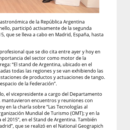
Gastronómica de la República Argentina
ello, participó activamente de la segunda
15, que se lleva a cabo en Madrid, España, hasta
rofesional que se dio cita entre ayer y hoy en
 importancia del sector como motor de la
ega: “El stand de Argentina, ubicado en el
adas todas las regiones y se van exhibiendo las
ustaciones de productos y actuaciones de tango.
espacio de la Federación”.
o, el vicepresidente a cargo del Departamento
ts, mantuvieron encuentros y reuniones con
oy en la charla sobre “Las Tecnologías al
rganización Mundial de Turismo (OMT); y en la
 el 2015”, en el Stand de Argentina. También
rid”, que se realizó en el National Geograpich