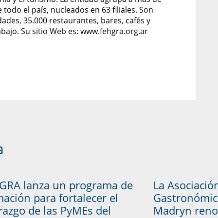
odo el país, nucleados en 63 filiales. Son
ades, 35.000 restaurantes, bares, cafés y
abajo. Su sitio Web es: www.fehgra.org.ar
a
GRA lanza un programa de
La Asociació
ación para fortalecer el
Gastronómic
erazgo de las PyMEs del
Madryn reno