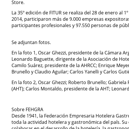
Store.
La 35º edición de FITUR se realiza del 28 de enero al 1
2014, participaron más de 9.000 empresas expositoras
participantes profesionales y 97.550 personas de públ
Se adjuntan fotos.
En la foto 1, Oscar Ghezzi, presidente de la Cámara A
Leonardo Baguette, dirigente de la Asociación de Hotel
Camilo Suárez, presidente de la AHRCC; Enrique Meyer
Brunello y Claudio Aguilar; Carlos Yanelli y Carlos Gut
En la foto 2, Oscar Ghezzi; Roberto Brunello; Gabriela
(AHT); Carlos Montaldo, presidente de la AHT; Leonard
Sobre FEHGRA
Desde 1941, la Federación Empresaria Hotelera Gastr
toda la actividad hotelera y gastronómica del país. Su 
colaborar en el desarrollo de la hotelería, la gastron