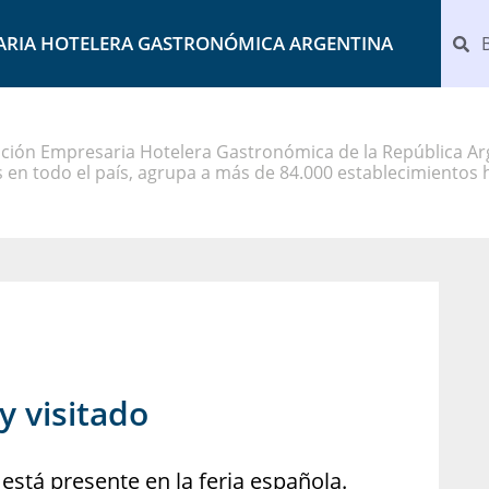
ARIA HOTELERA GASTRONÓMICA ARGENTINA
ción Empresaria Hotelera Gastronómica de la República Arg
 en todo el país, agrupa a más de 84.000 establecimientos 
y visitado
está presente en la feria española.