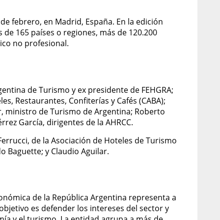
º de febrero, en Madrid, España. En la edición
 de 165 países o regiones, más de 120.200
ico no profesional.
rgentina de Turismo y ex presidente de FEHGRA;
es, Restaurantes, Confiterías y Cafés (CABA);
, ministro de Turismo de Argentina; Roberto
iérrez García, dirigentes de la AHRCC.
 Ferrucci, de la Asociación de Hoteles de Turismo
o Baguette; y Claudio Aguilar.
onómica de la República Argentina representa a
objetivo es defender los intereses del sector y
omía y el turismo. La entidad agrupa a más de