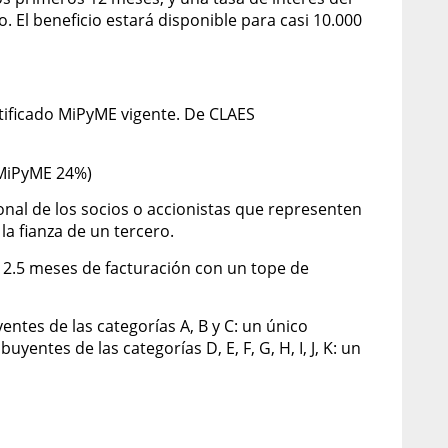
 El beneficio estará disponible para casi 10.000
rtificado MiPyME vigente. De CLAES
-MiPyME 24%)
onal de los socios o accionistas que representen
la fianza de un tercero.
2.5 meses de facturación con un tope de
ntes de las categorías A, B y C: un único
entes de las categorías D, E, F, G, H, I, J, K: un