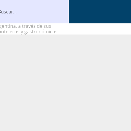
entina, a través de sus
hoteleros y gastronómicos.