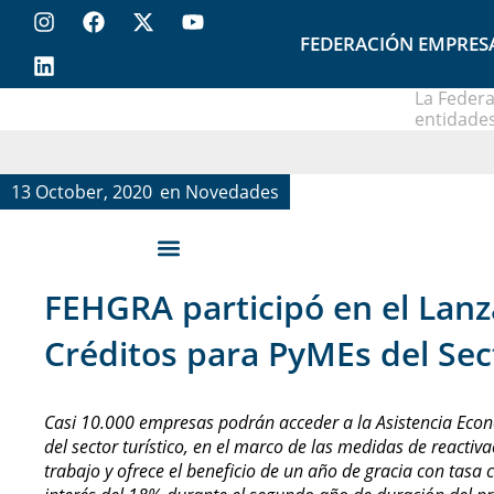
FEDERACIÓN EMPRES
La Federa
entidades
13 October, 2020
en
Novedades
FEHGRA participó en el Lanz
Créditos para PyMEs del Se
Casi 10.000 empresas podrán acceder a la Asistencia Ec
del sector turístico, en el marco de las medidas de reactiv
trabajo y ofrece el beneficio de un año de gracia con tasa