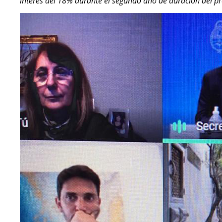
interés del 18% durante el segundo año de duración del p