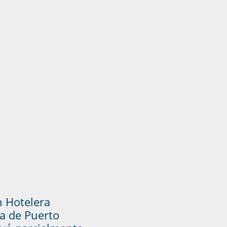
n Hotelera
a de Puerto