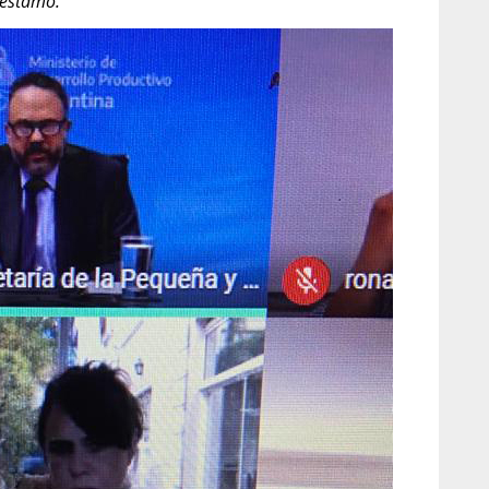
réstamo.