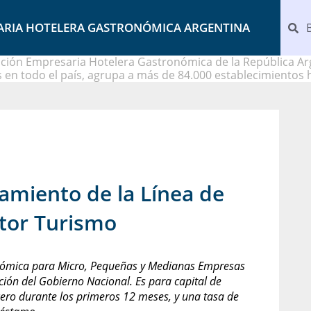
ARIA HOTELERA GASTRONÓMICA ARGENTINA
ción Empresaria Hotelera Gastronómica de la República Arg
 en todo el país, agrupa a más de 84.000 establecimientos 
amiento de la Línea de
ctor Turismo
onómica para Micro, Pequeñas y Medianas Empresas
ación del Gobierno Nacional. Es para capital de
 cero durante los primeros 12 meses, y una tasa de