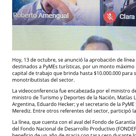
Hoy, 13 de octubre, se anunció la aprobación de línea
destinados a PyMEs turísticas, por un monto máximo d
capital de trabajo que brinda hasta $10.000.000 para
monotributistas del sector.
La videoconferencia fue encabezada por el ministro de
ministro de Turismo y Deportes de la Nación, Matías 
Argentina, Eduardo Hecker; y el secretario de la PyM
Merediz. Entre otros referentes del sector, participó 
La línea, que cuenta con el aval del Fondo de Garantí
del Fondo Nacional de Desarrollo Productivo (FONDEP)
beneficio de un año de gracia con tasa cero durante l