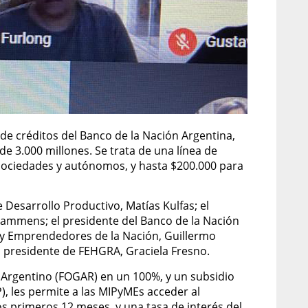
 de créditos del Banco de la Nación Argentina,
e 3.000 millones. Se trata de una línea de
 sociedades y autónomos, y hasta $200.000 para
 Desarrollo Productivo, Matías Kulfas; el
Lammens; el presidente del Banco de la Nación
E y Emprendedores de la Nación, Guillermo
la presidente de FEHGRA, Graciela Fresno.
a Argentino (FOGAR) en un 100%, y un subsidio
, les permite a las MIPyMEs acceder al
os primeros 12 meses, y una tasa de interés del