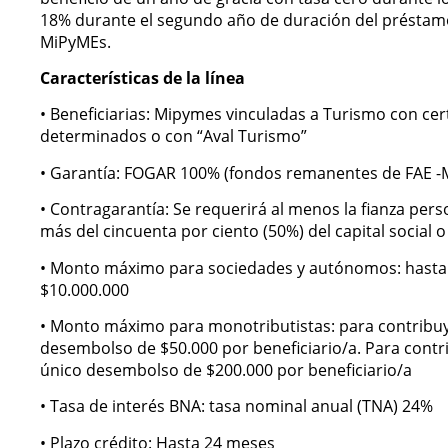
18% durante el segundo año de duración del préstamo.
MiPyMEs.
Características de la línea
• Beneficiarias: Mipymes vinculadas a Turismo con ce
determinados o con “Aval Turismo”
• Garantía: FOGAR 100% (fondos remanentes de FAE 
• Contragarantía: Se requerirá al menos la fianza pers
más del cincuenta por ciento (50%) del capital social o 
• Monto máximo para sociedades y autónomos: hasta 
$10.000.000
• Monto máximo para monotributistas: para contribuye
desembolso de $50.000 por beneficiario/a. Para contribuy
único desembolso de $200.000 por beneficiario/a
• Tasa de interés BNA: tasa nominal anual (TNA) 24%
• Plazo crédito: Hasta 24 meses