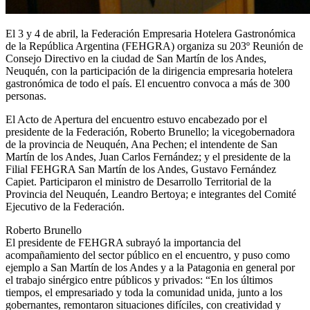
El 3 y 4 de abril, la Federación Empresaria Hotelera Gastronómica
de la República Argentina (FEHGRA) organiza su 203º Reunión de
Consejo Directivo en la ciudad de San Martín de los Andes,
Neuquén, con la participación de la dirigencia empresaria hotelera
gastronómica de todo el país. El encuentro convoca a más de 300
personas.
El Acto de Apertura del encuentro estuvo encabezado por el
presidente de la Federación, Roberto Brunello; la vicegobernadora
de la provincia de Neuquén, Ana Pechen; el intendente de San
Martín de los Andes, Juan Carlos Fernández; y el presidente de la
Filial FEHGRA San Martín de los Andes, Gustavo Fernández
Capiet. Participaron el ministro de Desarrollo Territorial de la
Provincia del Neuquén, Leandro Bertoya; e integrantes del Comité
Ejecutivo de la Federación.
Roberto Brunello
El presidente de FEHGRA subrayó la importancia del
acompañamiento del sector público en el encuentro, y puso como
ejemplo a San Martín de los Andes y a la Patagonia en general por
el trabajo sinérgico entre públicos y privados: “En los últimos
tiempos, el empresariado y toda la comunidad unida, junto a los
gobernantes, remontaron situaciones difíciles, con creatividad y