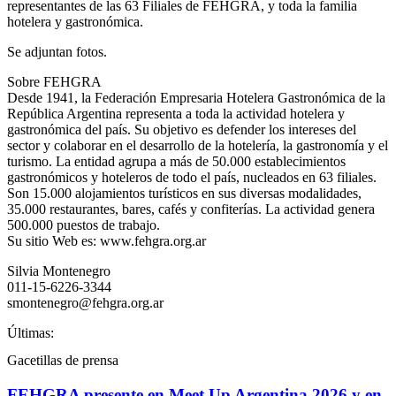
representantes de las 63 Filiales de FEHGRA, y toda la familia
hotelera y gastronómica.
Se adjuntan fotos.
Sobre FEHGRA
Desde 1941, la Federación Empresaria Hotelera Gastronómica de la
República Argentina representa a toda la actividad hotelera y
gastronómica del país. Su objetivo es defender los intereses del
sector y colaborar en el desarrollo de la hotelería, la gastronomía y el
turismo. La entidad agrupa a más de 50.000 establecimientos
gastronómicos y hoteleros de todo el país, nucleados en 63 filiales.
Son 15.000 alojamientos turísticos en sus diversas modalidades,
35.000 restaurantes, bares, cafés y confiterías. La actividad genera
500.000 puestos de trabajo.
Su sitio Web es: www.fehgra.org.ar
Silvia Montenegro
011-15-6226-3344
smontenegro@fehgra.org.ar
Últimas:
Gacetillas de prensa
FEHGRA presente en Meet Up Argentina 2026 y en