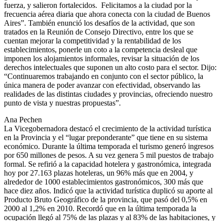
fuerza, y salieron fortalecidos. Felicitamos a la ciudad por la
frecuencia aérea diaria que ahora conecta con la ciudad de Buenos
Aires”. También enunció los desafíos de la actividad, que son
tratados en la Reunión de Consejo Directivo, entre los que se
cuentan mejorar la competitividad y la rentabilidad de los
establecimientos, ponerle un coto a la competencia desleal que
imponen los alojamientos informales, revisar la situación de los
derechos intelectuales que suponen un alto costo para el sector. Dijo:
“Continuaremos trabajando en conjunto con el sector público, la
única manera de poder avanzar con efectividad, observando las
realidades de las distintas ciudades y provincias, ofreciendo nuestro
punto de vista y nuestras propuestas”.
Ana Pechen
La Vicegobernadora destacó el crecimiento de la actividad turística
en la Provincia y el “lugar preponderante” que tiene en su sistema
económico. Durante la última temporada el turismo generó ingresos
por 650 millones de pesos. A su vez genera 5 mil puestos de trabajo
formal. Se refirió a la capacidad hotelera y gastronómica, integrada
hoy por 27.163 plazas hoteleras, un 96% más que en 2004, y
alrededor de 1000 establecimientos gastronómicos, 300 más que
hace diez años. Indicó que la actividad turística duplicó su aporte al
Producto Bruto Geográfico de la provincia, que pasó del 0,5% en
2000 al 1,2% en 2010. Recordó que en la última temporada la
ocupación llegó al 75% de las plazas y al 83% de las habitaciones, y