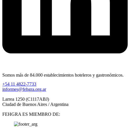
Somos más de 84.000 establecimientos hoteleros y gastronómicos.
+54 11 4822-7733
informes@fehgra.org.ar
Larrea 1250 (C1117ABJ)
Ciudad de Buenos Aires / Argentina
FEHGRA ES MIEMBRO DE: