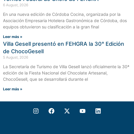
6 August, 2026
En una nueva edición de Córdoba Cocina, organizada por la
Asociación Empresaria Hotelera Gastronómica de Córdoba, dos
equipos obtuvieron su clasificación a la gran final
Leer más »
Villa Gesell presentó en FEHGRA la 30° Edición
de ChocoGesell
5 August, 2026
La Secretaría de Turismo de Villa Gesell lanzó oficialmente la 30ª
edición de la Fiesta Nacional del Chocolate Artesanal,
ChocoGesell, que se desarrollará durante el
Leer más »