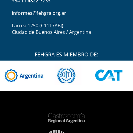
+54 11 4822-7733
informes@fehgra.org.ar
Larrea 1250 (C1117ABJ)
Ciudad de Buenos Aires / Argentina
FEHGRA ES MIEMBRO DE: