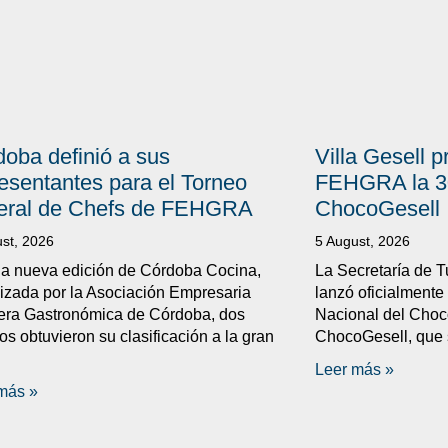
oba definió a sus
Villa Gesell 
esentantes para el Torneo
FEHGRA la 30
eral de Chefs de FEHGRA
ChocoGesell
st, 2026
5 August, 2026
a nueva edición de Córdoba Cocina,
La Secretaría de T
izada por la Asociación Empresaria
lanzó oficialmente 
era Gastronómica de Córdoba, dos
Nacional del Choco
os obtuvieron su clasificación a la gran
ChocoGesell, que s
Leer más »
más »