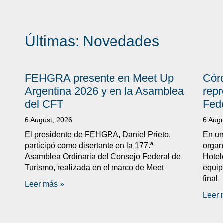
Últimas:
Novedades
FEHGRA presente en Meet Up
Córd
Argentina 2026 y en la Asamblea
repr
del CFT
Fed
6 August, 2026
6 Augu
El presidente de FEHGRA, Daniel Prieto,
En un
participó como disertante en la 177.ª
organ
Asamblea Ordinaria del Consejo Federal de
Hotel
Turismo, realizada en el marco de Meet
equip
final
Leer más »
Leer 