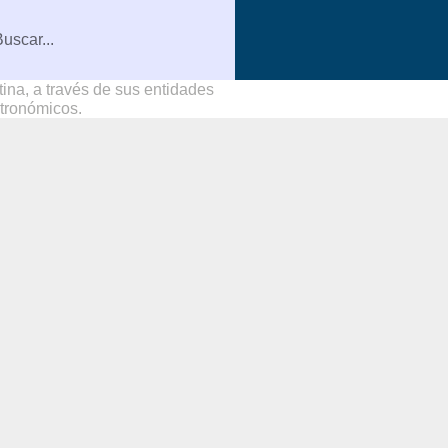
na, a través de sus entidades
stronómicos.