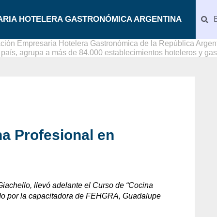
ARIA HOTELERA GASTRONÓMICA ARGENTINA
ción Empresaria Hotelera Gastronómica de la República Argenti
l país, agrupa a más de 84.000 establecimientos hoteleros y ga
na Profesional en
achello, llevó adelante el Curso de “Cocina
ctado por la capacitadora de FEHGRA, Guadalupe