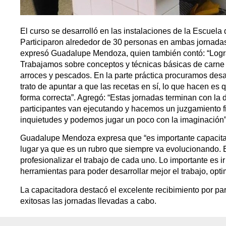
El curso se desarrolló en las instalaciones de la Escue
Participaron alrededor de 30 personas en ambas jornada
expresó Guadalupe Mendoza, quien también contó: “Logram
Trabajamos sobre conceptos y técnicas básicas de carne
arroces y pescados. En la parte práctica procuramos desa
trato de apuntar a que las recetas en sí, lo que hacen es
forma correcta”. Agregó: “Estas jornadas terminan con la
participantes van ejecutando y hacemos un juzgamiento fi
inquietudes y podemos jugar un poco con la imaginación”
Guadalupe Mendoza expresa que “es importante capacitar
lugar ya que es un rubro que siempre va evolucionando. E
profesionalizar el trabajo de cada uno. Lo importante es 
herramientas para poder desarrollar mejor el trabajo, opt
La capacitadora destacó el excelente recibimiento por
exitosas las jornadas llevadas a cabo.