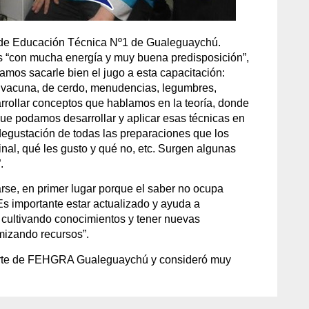
la de Educación Técnica Nº1 de Gualeguaychú.
s “con mucha energía y muy buena predisposición”,
os sacarle bien el jugo a esta capacitación:
 vacuna, de cerdo, menudencias, legumbres,
rrollar conceptos que hablamos en la teoría, donde
 que podamos desarrollar y aplicar esas técnicas en
 degustación de todas las preparaciones que los
nal, qué les gusto y qué no, etc. Surgen algunas
.
se, en primer lugar porque el saber no ocupa
s importante estar actualizado y ayuda a
ir cultivando conocimientos y tener nuevas
imizando recursos”.
 parte de FEHGRA Gualeguaychú y consideró muy