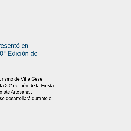
presentó en
° Edición de
urismo de Villa Gesell
la 30ª edición de la Fiesta
late Artesanal,
e desarrollará durante el