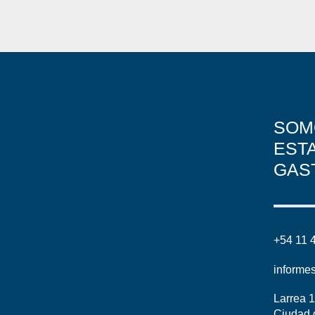
SOM
EST
GAS
+54 11 
informe
Larrea 
Ciudad 