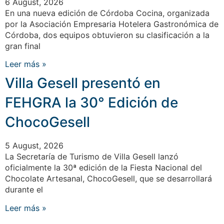
6 August, 2026
En una nueva edición de Córdoba Cocina, organizada
por la Asociación Empresaria Hotelera Gastronómica de
Córdoba, dos equipos obtuvieron su clasificación a la
gran final
Leer más »
Villa Gesell presentó en
FEHGRA la 30° Edición de
ChocoGesell
5 August, 2026
La Secretaría de Turismo de Villa Gesell lanzó
oficialmente la 30ª edición de la Fiesta Nacional del
Chocolate Artesanal, ChocoGesell, que se desarrollará
durante el
Leer más »