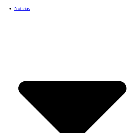
Noticias