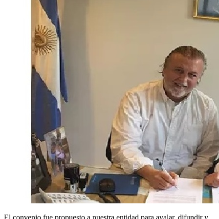
El convenio fue propuesto a nuestra entidad para avalar, difundir y