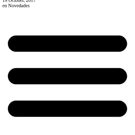
19 October, 2017
en
Novedades