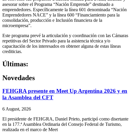
asesorar sobre el Programa “Nación Emprende” destinado a
emprendedores. Específicamente la línea 601 denominada “Nación
Emprendedores NACE” y la línea 600 “Financiamiento para la
consolidación, producción e Inclusión financiera de la
microempresa”.
Este programa prevé la articulación y coordinación con las Cámaras
repetitivas del Sector Privado para la asistencia técnica y/o
capacitación de los interesados en obtener alguna de estas líneas
crediticias.
Últimas:
Novedades
FEHGRA presente en Meet Up Argentina 2026 y en
la Asamblea del CFT
6 August, 2026
El presidente de FEHGRA, Daniel Prieto, participó como disertante
en la 177.ª Asamblea Ordinaria del Consejo Federal de Turismo,
realizada en el marco de Meet