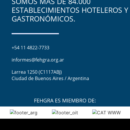
SOMOS MÁS DE 84.000
ESTABLECIMIENTOS HOTELEROS Y
GASTRONÓMICOS.
+54 11 4822-7733
informes@fehgra.org.ar
Larrea 1250 (C1117ABJ)
Ciudad de Buenos Aires / Argentina
FEHGRA ES MIEMBRO DE: