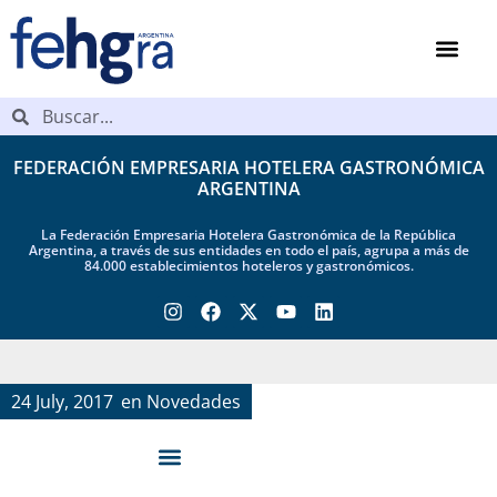
FEDERACIÓN EMPRESARIA HOTELERA GASTRONÓMICA
ARGENTINA
La Federación Empresaria Hotelera Gastronómica de la República
Argentina, a través de sus entidades en todo el país, agrupa a más de
84.000 establecimientos hoteleros y gastronómicos.
24 July, 2017
en
Novedades