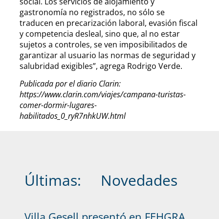
social. Los servicios de alojamiento y
gastronomía no registrados, no sólo se
traducen en precarización laboral, evasión fiscal
y competencia desleal, sino que, al no estar
sujetos a controles, se ven imposibilitados de
garantizar al usuario las normas de seguridad y
salubridad exigibles”, agrega Rodrigo Verde.
Publicada por el diario Clarin:
https://www.clarin.com/viajes/campana-turistas-
comer-dormir-lugares-
habilitados_0_ryR7nhkUW.html
Últimas:
Novedades
Villa Gesell presentó en FEHGRA