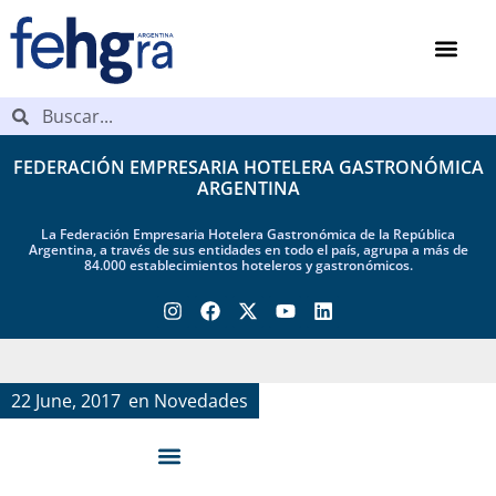
FEDERACIÓN EMPRESARIA HOTELERA GASTRONÓMICA
ARGENTINA
La Federación Empresaria Hotelera Gastronómica de la República
Argentina, a través de sus entidades en todo el país, agrupa a más de
84.000 establecimientos hoteleros y gastronómicos.
22 June, 2017
en
Novedades