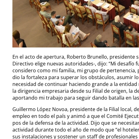
En el acto de apertura, Roberto Brunello, presidente 
Directivo elige nuevas autoridades-, dijo: “Mi desafío f
considero como mi familia, mi grupo de pertenencia
dio la fortaleza para superar los obstáculos, asumir lo
necesidad de continuar haciendo grande a la entidad
la dirigencia empresaria desde su Filial de origen, la
aportando mi trabajo para seguir dando batalla en las
Guillermo López Novoa, presidente de la Filial local, d
empleo en todo el país y animó a que el Comité Ejecut
pos de la defensa de la actividad. Dijo que se necesita
actividad durante todo el año de modo que “el hotele
sus instalaciones y sostener un staff de profesionale