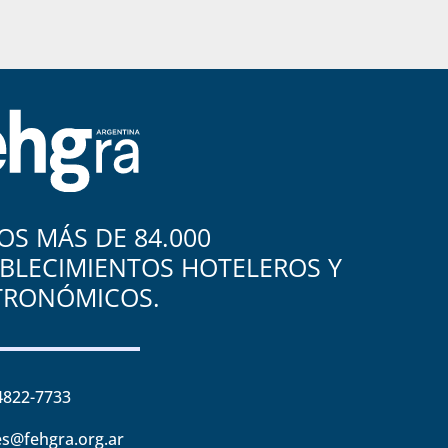
S MÁS DE 84.000
BLECIMIENTOS HOTELEROS Y
TRONÓMICOS.
4822-7733
s@fehgra.org.ar