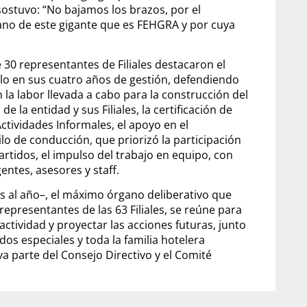
y sostuvo: “No bajamos los brazos, por el
ano de este gigante que es FEHGRA y por cuya
30 representantes de Filiales destacaron el
o en sus cuatro años de gestión, defendiendo
 la labor llevada a cabo para la construcción del
 la entidad y sus Filiales, la certificación de
tividades Informales, el apoyo en el
ilo de conducción, que priorizó la participación
artidos, el impulso del trabajo en equipo, con
entes, asesores y staff.
es al año–, el máximo órgano deliberativo que
epresentantes de las 63 Filiales, se reúne para
ctividad y proyectar las acciones futuras, junto
ados especiales y toda la familia hotelera
a parte del Consejo Directivo y el Comité