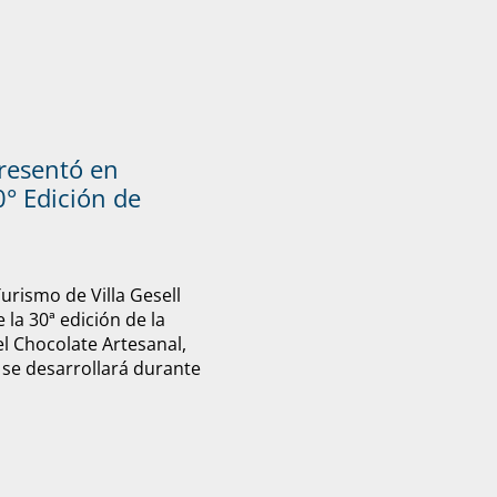
presentó en
° Edición de
Turismo de Villa Gesell
 la 30ª edición de la
el Chocolate Artesanal,
 se desarrollará durante