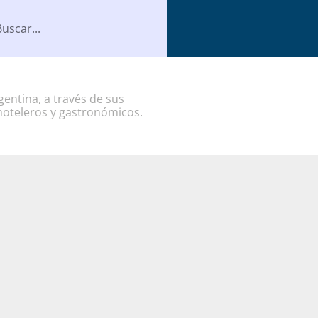
entina, a través de sus
hoteleros y gastronómicos.