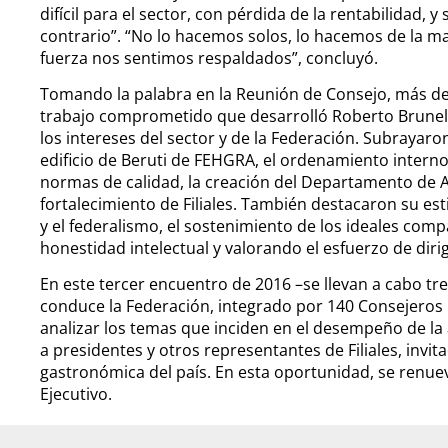
difícil para el sector, con pérdida de la rentabilidad, 
contrario”. “No lo hacemos solos, lo hacemos de la m
fuerza nos sentimos respaldados”, concluyó.
Tomando la palabra en la Reunión de Consejo, más de 
trabajo comprometido que desarrolló Roberto Brunell
los intereses del sector y de la Federación. Subrayaron
edificio de Beruti de FEHGRA, el ordenamiento interno de
normas de calidad, la creación del Departamento de Ac
fortalecimiento de Filiales. También destacaron su est
y el federalismo, el sostenimiento de los ideales comp
honestidad intelectual y valorando el esfuerzo de dirig
En este tercer encuentro de 2016 –se llevan a cabo tr
conduce la Federación, integrado por 140 Consejeros r
analizar los temas que inciden en el desempeño de la a
a presidentes y otros representantes de Filiales, invit
gastronómica del país. En esta oportunidad, se renuev
Ejecutivo.