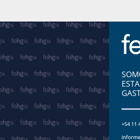
SOMO
ESTA
GAS
+54 11 
informe