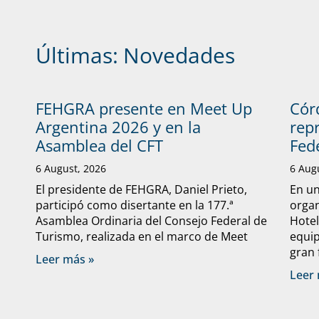
Últimas:
Novedades
FEHGRA presente en Meet Up
Cór
Argentina 2026 y en la
rep
Asamblea del CFT
Fed
6 August, 2026
6 Aug
El presidente de FEHGRA, Daniel Prieto,
En un
participó como disertante en la 177.ª
organ
Asamblea Ordinaria del Consejo Federal de
Hote
Turismo, realizada en el marco de Meet
equip
gran 
Leer más »
Leer 