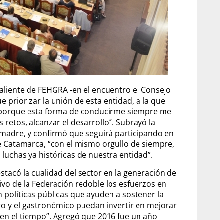
saliente de FEHGRA -en el encuentro el Consejo
ue priorizar la unión de esta entidad, a la que
, porque esta forma de conducirme siempre me
s retos, alcanzar el desarrollo”. Subrayó la
 madre, y confirmó que seguirá participando en
 de Catamarca, “con el mismo orgullo de siempre,
 luchas ya históricas de nuestra entidad”.
estacó la cualidad del sector en la generación de
ivo de la Federación redoble los esfuerzos en
n políticas públicas que ayuden a sostener la
ro y el gastronómico puedan invertir en mejorar
s en el tiempo”. Agregó que 2016 fue un año