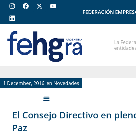
FEDERACIÓN EMPRES
La Federa
entidades
1 December, 2016
en
Novedades
El Consejo Directivo en pleno
Paz