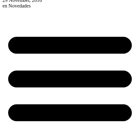
29 November, 2016
en
Novedades