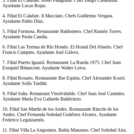
3. Filial El Calafate. Hotel Patagonia. Chef Diego Cabasinha.
Ayudante Lucas Rojas.
4. Filial El Calafate. Il Macciato. Chefs Guillermo Vergara.
Ayudante Pablo Díaz.
5. Filial Formosa. Restaurante Baldomero. Chef Ramón Torres.
Ayudante Paola Candia.
6. Filial Las Termas de Río Hondo. El Hostal Del Abuelo. Chef
Francis Campins. Ayudante José Gálvez.
7. Filial Puerto Iguazú. Restaurante La Rueda 1975. Chef Juan
Ezequiel Bittancout. Ayudante Walter Leiva.
8. Filial Rosario. Restaurante Bar Espiria. Chef Alexandre Kozel.
Ayudante Sofía Tarditti.
9. Filial Salta. Restaurant Vinolvidable. Chef Juan José Casimiro.
Ayudante María Eva Gallardo Baldiviezo.
10. Filial San Martín de los Andes. Restaurante Rincón de los
Andes. Chef Fernanda Soledad Gutiérrez Alvarez. Ayudante
Federico Leguizamón.
11. Filial Villa La Angostura. Bahía Manzano. Chef Soledad Aira.