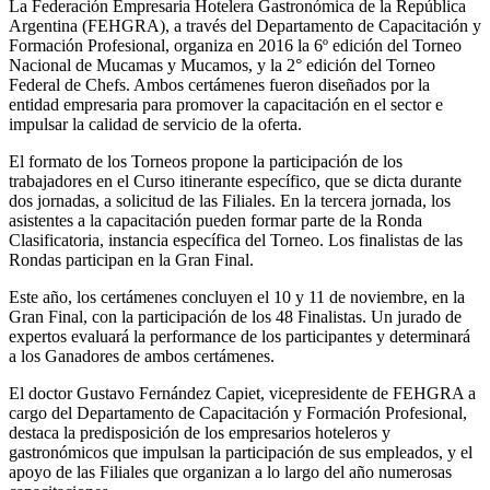
La Federación Empresaria Hotelera Gastronómica de la República
Argentina (FEHGRA), a través del Departamento de Capacitación y
Formación Profesional, organiza en 2016 la 6º edición del Torneo
Nacional de Mucamas y Mucamos, y la 2° edición del Torneo
Federal de Chefs. Ambos certámenes fueron diseñados por la
entidad empresaria para promover la capacitación en el sector e
impulsar la calidad de servicio de la oferta.
El formato de los Torneos propone la participación de los
trabajadores en el Curso itinerante específico, que se dicta durante
dos jornadas, a solicitud de las Filiales. En la tercera jornada, los
asistentes a la capacitación pueden formar parte de la Ronda
Clasificatoria, instancia específica del Torneo. Los finalistas de las
Rondas participan en la Gran Final.
Este año, los certámenes concluyen el 10 y 11 de noviembre, en la
Gran Final, con la participación de los 48 Finalistas. Un jurado de
expertos evaluará la performance de los participantes y determinará
a los Ganadores de ambos certámenes.
El doctor Gustavo Fernández Capiet, vicepresidente de FEHGRA a
cargo del Departamento de Capacitación y Formación Profesional,
destaca la predisposición de los empresarios hoteleros y
gastronómicos que impulsan la participación de sus empleados, y el
apoyo de las Filiales que organizan a lo largo del año numerosas