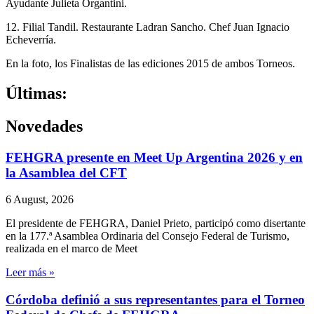
Ayudante Julieta Organtini.
12. Filial Tandil. Restaurante Ladran Sancho. Chef Juan Ignacio
Echeverría.
En la foto, los Finalistas de las ediciones 2015 de ambos Torneos.
Últimas:
Novedades
FEHGRA presente en Meet Up Argentina 2026 y en
la Asamblea del CFT
6 August, 2026
El presidente de FEHGRA, Daniel Prieto, participó como disertante
en la 177.ª Asamblea Ordinaria del Consejo Federal de Turismo,
realizada en el marco de Meet
Leer más »
Córdoba definió a sus representantes para el Torneo