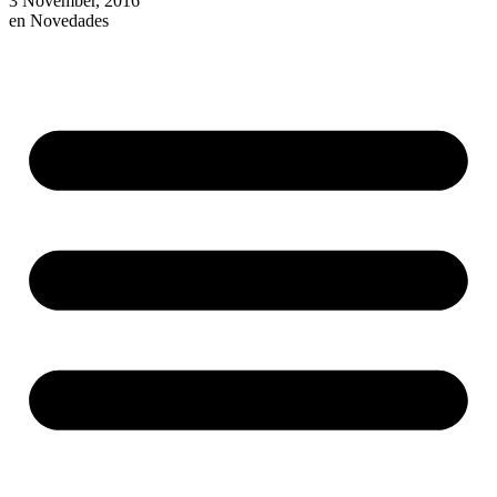
3 November, 2016
en
Novedades