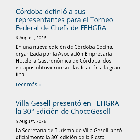
Córdoba definió a sus
representantes para el Torneo
Federal de Chefs de FEHGRA
6 August, 2026
En una nueva edición de Córdoba Cocina,
organizada por la Asociación Empresaria
Hotelera Gastronómica de Córdoba, dos
equipos obtuvieron su clasificación a la gran
final
Leer más »
Villa Gesell presentó en FEHGRA
la 30° Edición de ChocoGesell
5 August, 2026
La Secretaría de Turismo de Villa Gesell lanzó
oficialmente la 30ª edición de la Fiesta