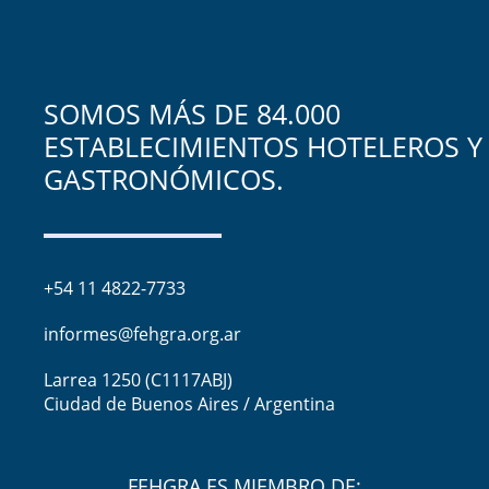
SOMOS MÁS DE 84.000
ESTABLECIMIENTOS HOTELEROS Y
GASTRONÓMICOS.
+54 11 4822-7733
informes@fehgra.org.ar
Larrea 1250 (C1117ABJ)
Ciudad de Buenos Aires / Argentina
FEHGRA ES MIEMBRO DE: