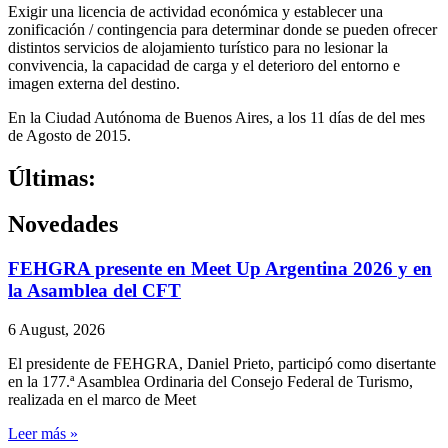
Exigir una licencia de actividad económica y establecer una
zonificación / contingencia para determinar donde se pueden ofrecer
distintos servicios de alojamiento turístico para no lesionar la
convivencia, la capacidad de carga y el deterioro del entorno e
imagen externa del destino.
En la Ciudad Autónoma de Buenos Aires, a los 11 días de del mes
de Agosto de 2015.
Últimas:
Novedades
FEHGRA presente en Meet Up Argentina 2026 y en
la Asamblea del CFT
6 August, 2026
El presidente de FEHGRA, Daniel Prieto, participó como disertante
en la 177.ª Asamblea Ordinaria del Consejo Federal de Turismo,
realizada en el marco de Meet
Leer más »