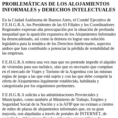
PROBLEMÁTICAS DE LOS ALOJAMIENTOS
INFORMALES y DERECHOS INTELECTUALES
En la Ciudad Autónoma de Buenos Aires, el Comité Ejecutivo de
F.E.H.G.R.A, los Presidentes de las 63 Filiales y los Coordinadores
Regionales expresan alta preocupación por la situación de profunda
inequidad que la aparición expansiva de los Alojamientos Informales
ha desencadenado, así como la demora en lograr una solución
legislativa para la temática de los Derechos Intelectuales, aspectos
ambos que han contribuido a potenciar la pérdida de rentabilidad de
las empresas.
F.E.H.G.R.A reitera una vez mas que no pretende impedir el alquiler
de viviendas para uso turístico, sino que es necesario que compitan
en el mercado de Viajes y Turismo de la Argentina con las mismas
reglas de juego a las que está sujeta y con las que debe competir la
oferta de Alojamientos legalmente establecida, habilitada y
categorizada por los organismos pertinentes.
F.E.H.G.R.A solicita a las administraciones Provinciales y
Municipales, como también al Ministerio de Trabajo, Empleo y
Seguridad Social de la Nación y a la AFIP que no eximan a cientos
de miles de plazas de alojamientos informales que, en su gran
mayoría, son alquiladas a través de portales de INTERNET, de