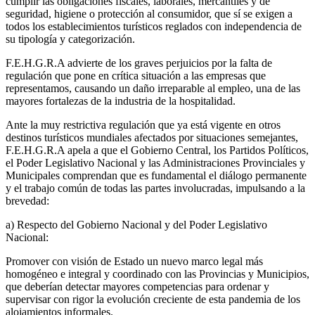
cumplir las obligaciones fiscales, laborales, mercantiles y de
seguridad, higiene o protección al consumidor, que sí se exigen a
todos los establecimientos turísticos reglados con independencia de
su tipología y categorización.
F.E.H.G.R.A advierte de los graves perjuicios por la falta de
regulación que pone en crítica situación a las empresas que
representamos, causando un daño irreparable al empleo, una de las
mayores fortalezas de la industria de la hospitalidad.
Ante la muy restrictiva regulación que ya está vigente en otros
destinos turísticos mundiales afectados por situaciones semejantes,
F.E.H.G.R.A apela a que el Gobierno Central, los Partidos Políticos,
el Poder Legislativo Nacional y las Administraciones Provinciales y
Municipales comprendan que es fundamental el diálogo permanente
y el trabajo común de todas las partes involucradas, impulsando a la
brevedad:
a) Respecto del Gobierno Nacional y del Poder Legislativo
Nacional:
Promover con visión de Estado un nuevo marco legal más
homogéneo e integral y coordinado con las Provincias y Municipios,
que deberían detectar mayores competencias para ordenar y
supervisar con rigor la evolución creciente de esta pandemia de los
alojamientos informales.