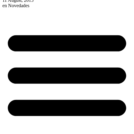
11 August, 2015
en
Novedades