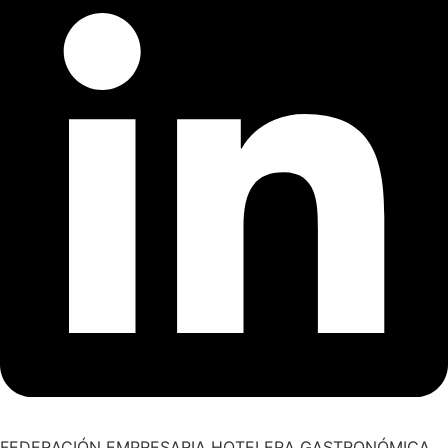
FEDERACIÓN EMPRESARIA HOTELERA GASTRONÓMICA