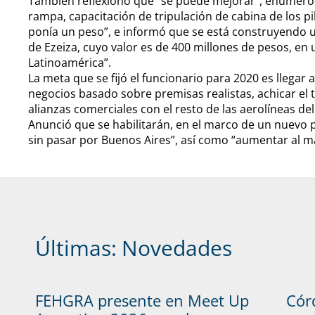
También reflexionó que “se puede mejorar”, enumeró q
rampa, capacitación de tripulación de cabina de los pil
ponía un peso”, e informó que se está construyendo 
de Ezeiza, cuyo valor es de 400 millones de pesos, en
Latinoamérica”.
La meta que se fijó el funcionario para 2020 es llegar 
negocios basado sobre premisas realistas, achicar el 
alianzas comerciales con el resto de las aerolíneas de
Anunció que se habilitarán, en el marco de un nuevo pl
sin pasar por Buenos Aires”, así como “aumentar al 
Últimas:
Novedades
FEHGRA presente en Meet Up
Cór