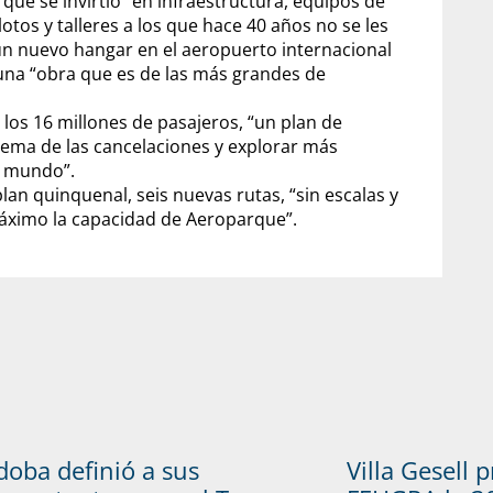
ue se invirtió “en infraestructura, equipos de
otos y talleres a los que hace 40 años no se les
un nuevo hangar en el aeropuerto internacional
 una “obra que es de las más grandes de
a los 16 millones de pasajeros, “un plan de
tema de las cancelaciones y explorar más
l mundo”.
an quinquenal, seis nuevas rutas, “sin escalas y
máximo la capacidad de Aeroparque”.
doba definió a sus
Villa Gesell 