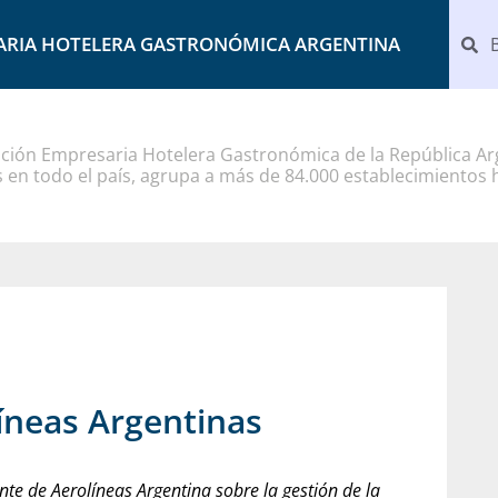
ARIA HOTELERA GASTRONÓMICA ARGENTINA
ción Empresaria Hotelera Gastronómica de la República Arg
 en todo el país, agrupa a más de 84.000 establecimientos 
íneas Argentinas
nte de Aerolíneas Argentina sobre la gestión de la