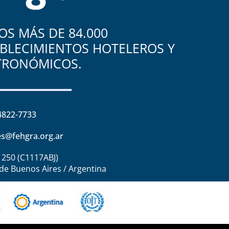
S MÁS DE 84.000
BLECIMIENTOS HOTELEROS Y
TRONÓMICOS.
4822-7733
s@fehgra.org.ar
1250 (C1117ABJ)
de Buenos Aires / Argentina