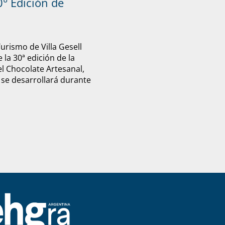
° Edición de
Turismo de Villa Gesell
 la 30ª edición de la
el Chocolate Artesanal,
 se desarrollará durante