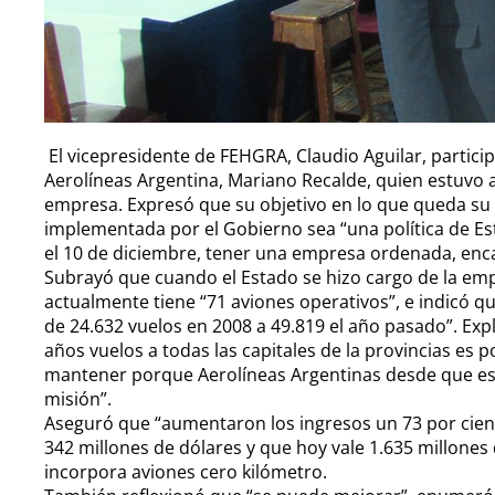
El vicepresidente de FEHGRA, Claudio Aguilar, partici
Aerolíneas Argentina, Mariano Recalde, quien estuvo 
empresa. Expresó que su objetivo en lo que queda su g
implementada por el Gobierno sea “una política de Est
el 10 de diciembre, tener una empresa ordenada, enc
Subrayó que cuando el Estado se hizo cargo de la emp
actualmente tiene “71 aviones operativos”, e indicó 
de 24.632 vuelos en 2008 a 49.819 el año pasado”. Expl
años vuelos a todas las capitales de la provincias es
mantener porque Aerolíneas Argentinas desde que está
misión”.
Aseguró que “aumentaron los ingresos un 73 por ciento
342 millones de dólares y que hoy vale 1.635 millones
incorpora aviones cero kilómetro.