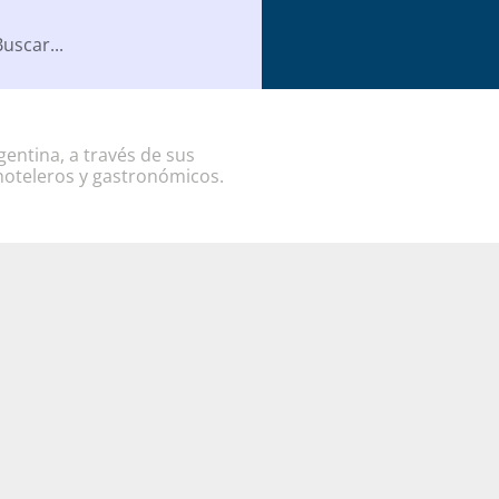
entina, a través de sus
hoteleros y gastronómicos.