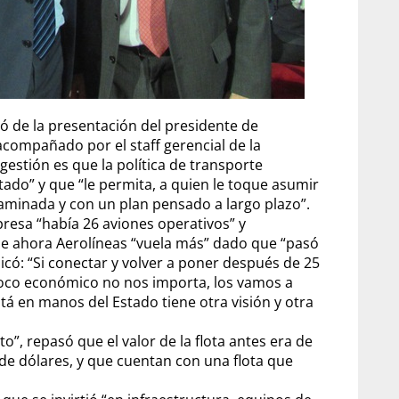
pó de la presentación del presidente de
acompañado por el staff gerencial de la
estión es que la política de transporte
ado” y que “le permita, a quien le toque asumir
aminada y con un plan pensado a largo plazo”.
resa “había 26 aviones operativos” y
que ahora Aerolíneas “vuela más” dado que “pasó
icó: “Si conectar y volver a poner después de 25
 poco económico no nos importa, los vamos a
 en manos del Estado tiene otra visión y otra
”, repasó que el valor de la flota antes era de
 de dólares, y que cuentan con una flota que