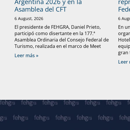
Argentina 2026 y en la
rep
Asamblea del CFT
Fed
6 August, 2026
6 Aug
El presidente de FEHGRA, Daniel Prieto,
En un
participó como disertante en la 177.ª
organ
Asamblea Ordinaria del Consejo Federal de
Hote
Turismo, realizada en el marco de Meet
equip
gran 
Leer más »
Leer 