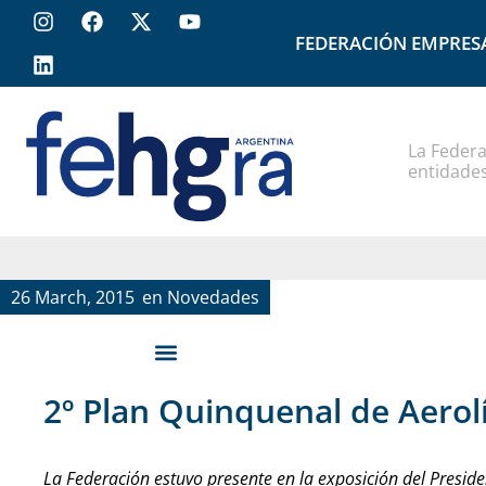
FEDERACIÓN EMPRES
La Federa
entidades
26 March, 2015
en
Novedades
2º Plan Quinquenal de Aerol
La Federación estuvo presente en la exposición del Preside