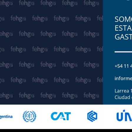
SOMO
ESTA
GAS
+54 11 
informe
Larrea 
Ciudad 